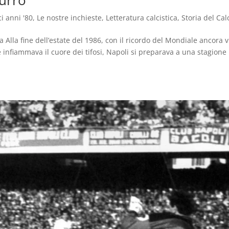
zurro
ci anni '80
,
Le nostre inchieste
,
Letteratura calcistica
,
Storia del Cal
 Alla fine dell’estate del 1986, con il ricordo del Mondiale ancora v
infiammava il cuore dei tifosi, Napoli si preparava a una stagione