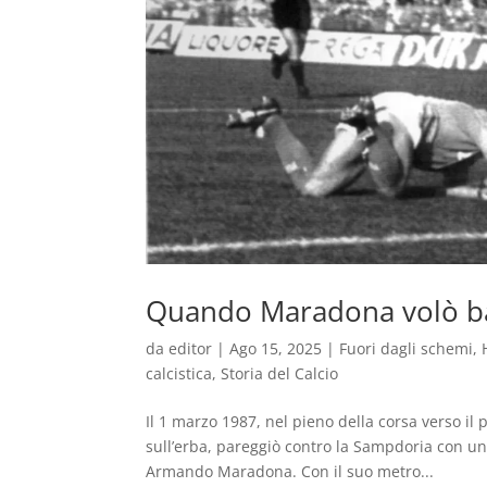
Quando Maradona volò bas
da
editor
|
Ago 15, 2025
|
Fuori dagli schemi
,
calcistica
,
Storia del Calcio
Il 1 marzo 1987, nel pieno della corsa verso il 
sull’erba, pareggiò contro la Sampdoria con un
Armando Maradona. Con il suo metro...