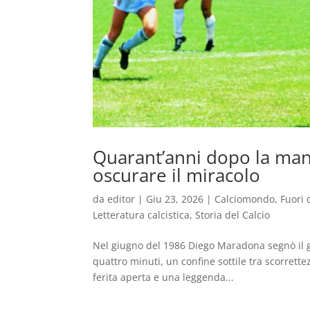
Quarant’anni dopo la man
oscurare il miracolo
da
editor
|
Giu 23, 2026
|
Calciomondo
,
Fuori 
Letteratura calcistica
,
Storia del Calcio
Nel giugno del 1986 Diego Maradona segnò il gol
quattro minuti, un confine sottile tra scorret
ferita aperta e una leggenda...