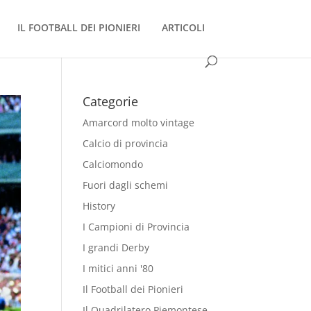
IL FOOTBALL DEI PIONIERI
ARTICOLI
Categorie
Amarcord molto vintage
Calcio di provincia
Calciomondo
Fuori dagli schemi
History
I Campioni di Provincia
I grandi Derby
I mitici anni '80
Il Football dei Pionieri
Il Quadrilatero Piemontese