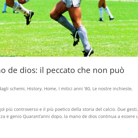
o de dios: il peccato che non può
dagli schemi
,
History
,
Home
,
I mitici anni '80
,
Le nostre inchieste
,
 più controverso e il più poetico della storia del calcio. Due gesti
tezza e genio Quarant’anni dopo, la mano de dios continua a essere