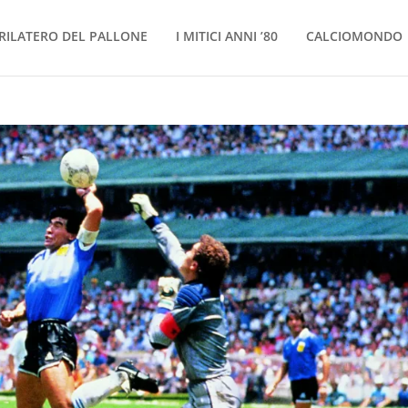
RILATERO DEL PALLONE
I MITICI ANNI ’80
CALCIOMONDO