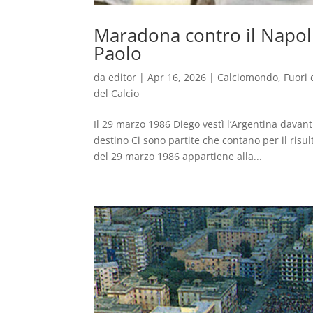
Maradona contro il Napoli
Paolo
da
editor
|
Apr 16, 2026
|
Calciomondo
,
Fuori 
del Calcio
Il 29 marzo 1986 Diego vestì l’Argentina davant
destino Ci sono partite che contano per il risu
del 29 marzo 1986 appartiene alla...