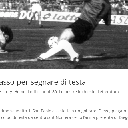
so per segnare di testa
History
,
Home
,
I mitici anni '80
,
Le nostre inchieste
,
Letteratura
primo scudetto, il San Paolo assistette a un gol raro: Diego, piegato
 colpo di testa da centravantiNon era certo l’arma preferita di Dieg