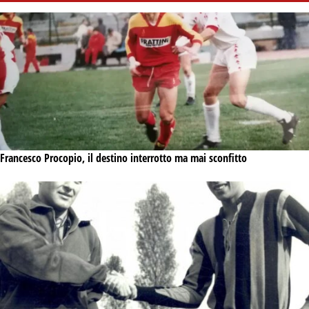
Francesco Procopio, il destino interrotto ma mai sconfitto