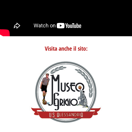
Visita anche il sito: