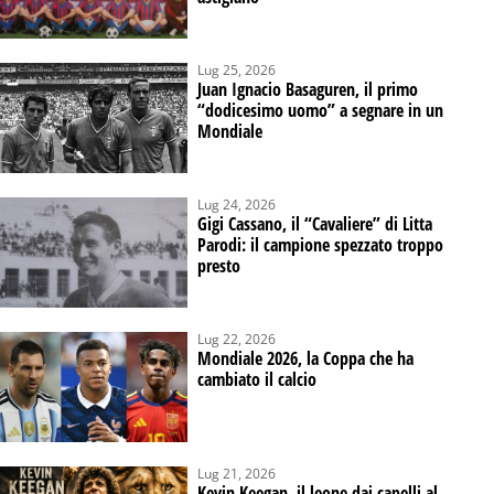
Lug 25, 2026
Juan Ignacio Basaguren, il primo
“dodicesimo uomo” a segnare in un
Mondiale
Lug 24, 2026
Gigi Cassano, il “Cavaliere” di Litta
Parodi: il campione spezzato troppo
presto
Lug 22, 2026
Mondiale 2026, la Coppa che ha
cambiato il calcio
Lug 21, 2026
Kevin Keegan, il leone dai capelli al