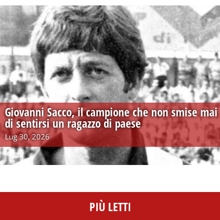
Giovanni Sacco, il campione che non smise mai
di sentirsi un ragazzo di paese
Lug 30, 2026
PIÙ LETTI