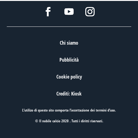
Chi siamo
Pubblicità
Cookie policy
Crediti: Kiosk
L’utilizo di questo sito comporta l’accettazione dei
termini d’uso
.
© Il nobile calcio 2020 . Tutti i diritti riservati.