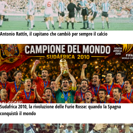
Antonio Rattín, il capitano che cambiò per sempre il calcio
Sudafrica 2010, la rivoluzione delle Furie Rosse: quando la Spagna
conquistò il mondo