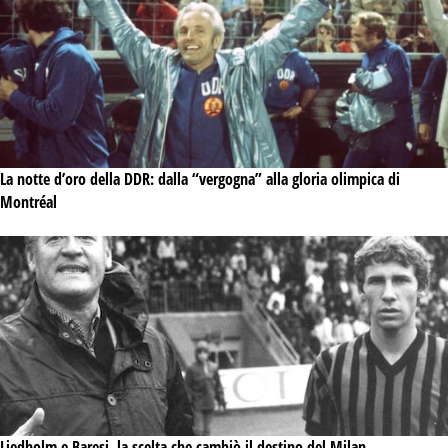
La notte d’oro della DDR: dalla “vergogna” alla gloria olimpica di
Montréal
Liedholm e Baresi, la scelta che cambiò il destino del Milan