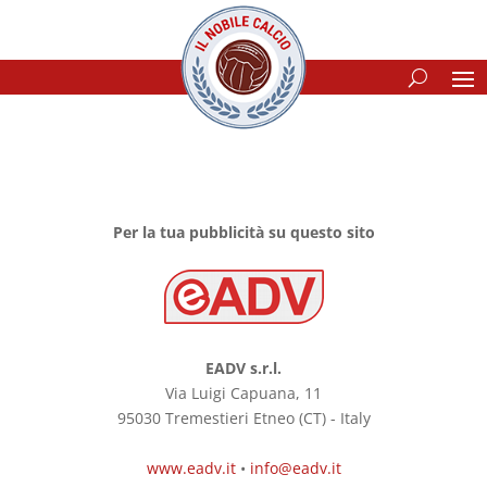
Per la tua pubblicità su questo sito
EADV s.r.l.
Via Luigi Capuana, 11
95030 Tremestieri Etneo (CT) - Italy
www.eadv.it
•
info@eadv.it