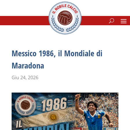
Messico 1986, il Mondiale di
Maradona
Giu 24, 2026