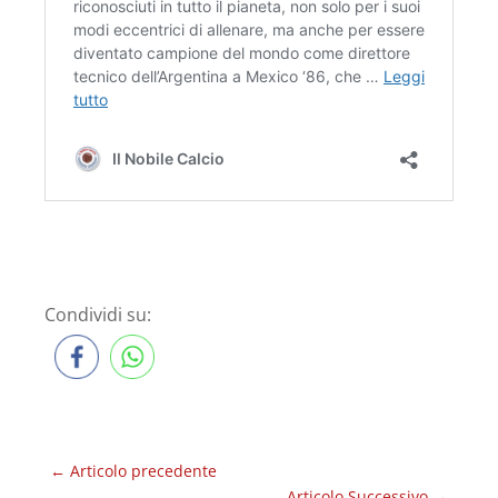
Condividi su:
←
Articolo precedente
Articolo Successivo
→