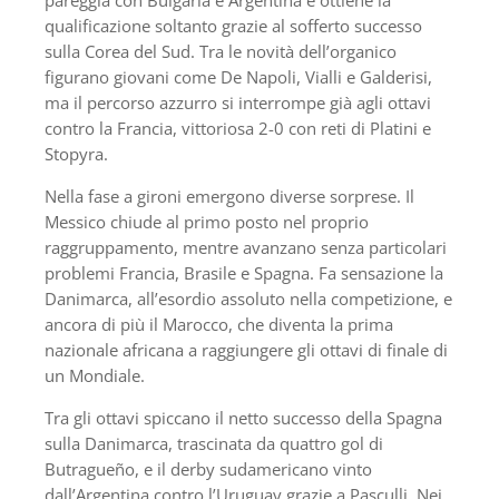
qualificazione soltanto grazie al sofferto successo
sulla Corea del Sud. Tra le novità dell’organico
figurano giovani come De Napoli, Vialli e Galderisi,
ma il percorso azzurro si interrompe già agli ottavi
contro la Francia, vittoriosa 2-0 con reti di Platini e
Stopyra.
Nella fase a gironi emergono diverse sorprese. Il
Messico chiude al primo posto nel proprio
raggruppamento, mentre avanzano senza particolari
problemi Francia, Brasile e Spagna. Fa sensazione la
Danimarca, all’esordio assoluto nella competizione, e
ancora di più il Marocco, che diventa la prima
nazionale africana a raggiungere gli ottavi di finale di
un Mondiale.
Tra gli ottavi spiccano il netto successo della Spagna
sulla Danimarca, trascinata da quattro gol di
Butragueño, e il derby sudamericano vinto
dall’Argentina contro l’Uruguay grazie a Pasculli. Nei