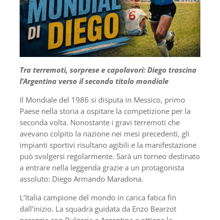
Tra terremoti, sorprese e capolavori: Diego trascina
l’Argentina verso il secondo titolo mondiale
Il Mondiale del 1986 si disputa in Messico, primo
Paese nella storia a ospitare la competizione per la
seconda volta. Nonostante i gravi terremoti che
avevano colpito la nazione nei mesi precedenti, gli
impianti sportivi risultano agibili e la manifestazione
può svolgersi regolarmente. Sarà un torneo destinato
a entrare nella leggenda grazie a un protagonista
assoluto: Diego Armando Maradona.
L’Italia campione del mondo in carica fatica fin
dall’inizio. La squadra guidata da Enzo Bearzot
pareggia con Bulgaria e Argentina e ottiene la