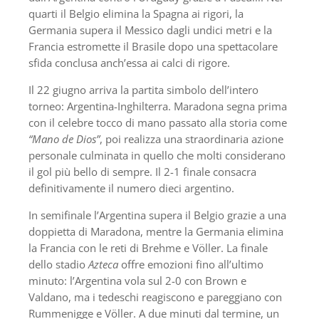
quarti il Belgio elimina la Spagna ai rigori, la
Germania supera il Messico dagli undici metri e la
Francia estromette il Brasile dopo una spettacolare
sfida conclusa anch’essa ai calci di rigore.
Il 22 giugno arriva la partita simbolo dell’intero
torneo: Argentina-Inghilterra. Maradona segna prima
con il celebre tocco di mano passato alla storia come
“Mano de Dios”
, poi realizza una straordinaria azione
personale culminata in quello che molti considerano
il gol più bello di sempre. Il 2-1 finale consacra
definitivamente il numero dieci argentino.
In semifinale l’Argentina supera il Belgio grazie a una
doppietta di Maradona, mentre la Germania elimina
la Francia con le reti di Brehme e Völler. La finale
dello stadio
Azteca
offre emozioni fino all’ultimo
minuto: l’Argentina vola sul 2-0 con Brown e
Valdano, ma i tedeschi reagiscono e pareggiano con
Rummenigge e Völler. A due minuti dal termine, un