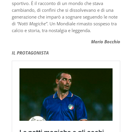
sportivo. È il racconto di un mondo che stava
cambiando, di confini che si dissolvevano e di una
generazione che imparò a sognare seguendo le note
di
“Notti Magiche”
. Un Mondiale rimasto sospeso tra
calcio e storia, tra nostalgia e leggenda.
Mario Bocchio
IL PROTAGONISTA