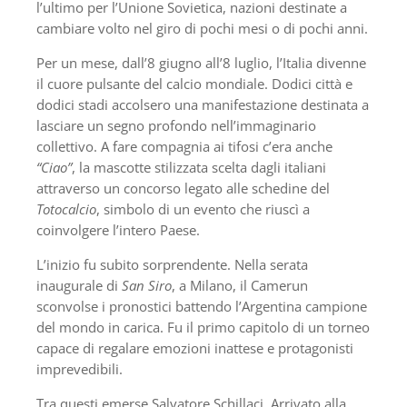
l’ultimo per l’Unione Sovietica, nazioni destinate a
cambiare volto nel giro di pochi mesi o di pochi anni.
Per un mese, dall’8 giugno all’8 luglio, l’Italia divenne
il cuore pulsante del calcio mondiale. Dodici città e
dodici stadi accolsero una manifestazione destinata a
lasciare un segno profondo nell’immaginario
collettivo. A fare compagnia ai tifosi c’era anche
“Ciao”
, la mascotte stilizzata scelta dagli italiani
attraverso un concorso legato alle schedine del
Totocalcio
, simbolo di un evento che riuscì a
coinvolgere l’intero Paese.
L’inizio fu subito sorprendente. Nella serata
inaugurale di
San Siro
, a Milano, il Camerun
sconvolse i pronostici battendo l’Argentina campione
del mondo in carica. Fu il primo capitolo di un torneo
capace di regalare emozioni inattese e protagonisti
imprevedibili.
Tra questi emerse Salvatore Schillaci. Arrivato alla