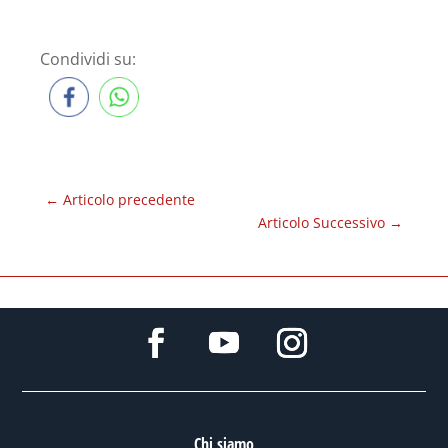
Condividi su:
←
Articolo precedente
Articolo Successivo
→
Chi siamo