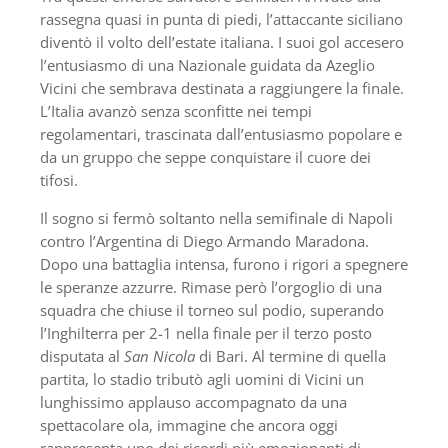
rassegna quasi in punta di piedi, l’attaccante siciliano
diventò il volto dell’estate italiana. I suoi gol accesero
l’entusiasmo di una Nazionale guidata da Azeglio
Vicini che sembrava destinata a raggiungere la finale.
L’Italia avanzò senza sconfitte nei tempi
regolamentari, trascinata dall’entusiasmo popolare e
da un gruppo che seppe conquistare il cuore dei
tifosi.
Il sogno si fermò soltanto nella semifinale di Napoli
contro l’Argentina di Diego Armando Maradona.
Dopo una battaglia intensa, furono i rigori a spegnere
le speranze azzurre. Rimase però l’orgoglio di una
squadra che chiuse il torneo sul podio, superando
l’Inghilterra per 2-1 nella finale per il terzo posto
disputata al
San Nicola
di Bari. Al termine di quella
partita, lo stadio tributò agli uomini di Vicini un
lunghissimo applauso accompagnato da una
spettacolare ola, immagine che ancora oggi