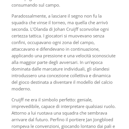
consumando sul campo.
Paradossalmente, a lasciare il segno non fu la
squadra che vinse il torneo, ma quella che arrivò
seconda. L’Olanda di Johan Cruijff sconvolse ogni
certezza tattica. I giocatori si muovevano senza
confini, occupavano ogni zona del campo,
attaccavano e difendevano in continuazione,
applicando una pressione e una velocità sconosciute
alla maggior parte degli avversari. In un’epoca
dominata dalle marcature individuali, gli olandesi
introdussero una concezione collettiva e dinamica
del gioco destinata a diventare il modello del calcio
moderno.
Cruijff ne era il simbolo perfetto: geniale,
imprevedibile, capace di interpretare qualsiasi ruolo.
Attorno a lui ruotava una squadra che sembrava
arrivare dal futuro. Perfino il portiere Jan Jongbloed
rompeva le convenzioni, giocando lontano dai pali e