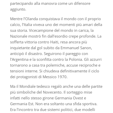
partecipando alla manovra come un difensore
aggiunto.
Mentre l’Olanda conquistava il mondo con il proprio
calcio, l’Italia viveva uno dei momenti più amari della
sua storia. Vicecampione del mondo in carica, la
Nazionale mostrò fin dall’esordio crepe profonde. La
sofferta vittoria contro Haiti, resa ancora più
inquietante dal gol subito da Emmanuel Sanon,
anticipò il disastro. Seguirono il pareggio con
l’Argentina e la sconfitta contro la Polonia. Gli azzurri
tornarono a casa tra polemiche, accuse reciproche e
tensioni interne. Si chiudeva definitivamente il ciclo
dei protagonisti di Messico 1970.
Ma il Mondiale tedesco regalò anche una delle partite
più simboliche del Novecento. Il sorteggio mise
infatti nello stesso girone Germania Ovest e
Germania Est. Non era soltanto una sfida sportiva.
Era l’incontro tra due sistemi politici, due modelli