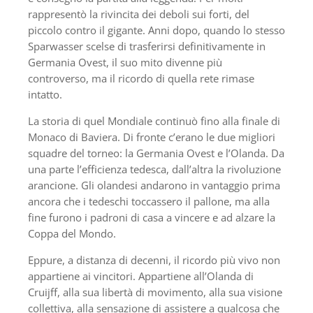
rappresentò la rivincita dei deboli sui forti, del
piccolo contro il gigante. Anni dopo, quando lo stesso
Sparwasser scelse di trasferirsi definitivamente in
Germania Ovest, il suo mito divenne più
controverso, ma il ricordo di quella rete rimase
intatto.
La storia di quel Mondiale continuò fino alla finale di
Monaco di Baviera. Di fronte c’erano le due migliori
squadre del torneo: la Germania Ovest e l’Olanda. Da
una parte l’efficienza tedesca, dall’altra la rivoluzione
arancione. Gli olandesi andarono in vantaggio prima
ancora che i tedeschi toccassero il pallone, ma alla
fine furono i padroni di casa a vincere e ad alzare la
Coppa del Mondo.
Eppure, a distanza di decenni, il ricordo più vivo non
appartiene ai vincitori. Appartiene all’Olanda di
Cruijff, alla sua libertà di movimento, alla sua visione
collettiva, alla sensazione di assistere a qualcosa che