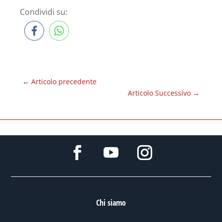
Condividi su:
←
Articolo precedente
Articolo Successivo
→
Chi siamo