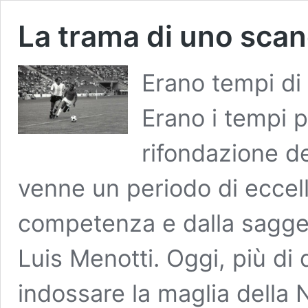
La trama di uno sca
Erano tempi di
Erano i tempi p
rifondazione de
venne un periodo di eccel
competenza e dalla sagge
Luis Menotti. Oggi, più di 
indossare la maglia della N