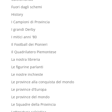
Fuori dagli schemi
History
I Campioni di Provincia
I grandi Derby
I mitici anni '80
Il Football dei Pionieri
Il Quadrilatero Piemontese
La nostra libreria
Le figurine parlanti
Le nostre inchieste
Le province alla conquista del mondo
Le province d'Europa
Le province del mondo
Le Squadre della Provincia
Letteratura calcistica