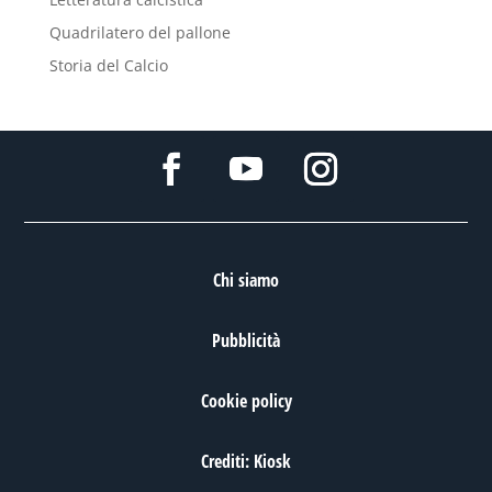
Quadrilatero del pallone
Storia del Calcio
Chi siamo
Pubblicità
Cookie policy
Crediti: Kiosk