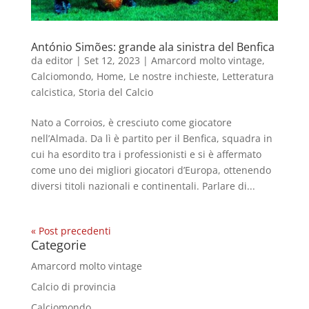
António Simões: grande ala sinistra del Benfica
da
editor
|
Set 12, 2023
|
Amarcord molto vintage
,
Calciomondo
,
Home
,
Le nostre inchieste
,
Letteratura
calcistica
,
Storia del Calcio
Nato a Corroios, è cresciuto come giocatore
nell’Almada. Da lì è partito per il Benfica, squadra in
cui ha esordito tra i professionisti e si è affermato
come uno dei migliori giocatori d’Europa, ottenendo
diversi titoli nazionali e continentali. Parlare di...
« Post precedenti
Categorie
Amarcord molto vintage
Calcio di provincia
Calciomondo