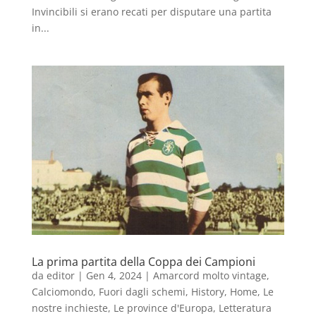
Invincibili si erano recati per disputare una partita
in...
La prima partita della Coppa dei Campioni
da
editor
|
Gen 4, 2024
|
Amarcord molto vintage
,
Calciomondo
,
Fuori dagli schemi
,
History
,
Home
,
Le
nostre inchieste
,
Le province d'Europa
,
Letteratura