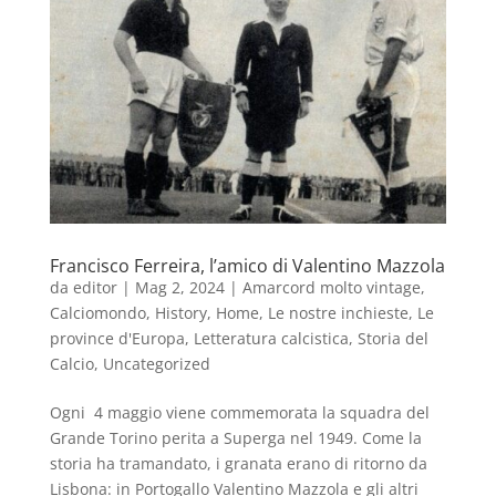
Francisco Ferreira, l’amico di Valentino Mazzola
da
editor
|
Mag 2, 2024
|
Amarcord molto vintage
,
Calciomondo
,
History
,
Home
,
Le nostre inchieste
,
Le
province d'Europa
,
Letteratura calcistica
,
Storia del
Calcio
,
Uncategorized
Ogni 4 maggio viene commemorata la squadra del
Grande Torino perita a Superga nel 1949. Come la
storia ha tramandato, i granata erano di ritorno da
Lisbona: in Portogallo Valentino Mazzola e gli altri