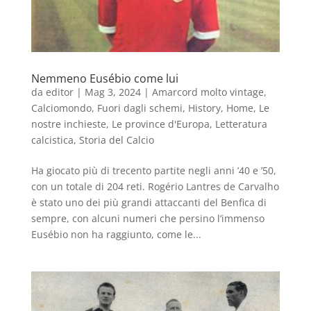
Nemmeno Eusébio come lui
da
editor
|
Mag 3, 2024
|
Amarcord molto vintage
,
Calciomondo
,
Fuori dagli schemi
,
History
,
Home
,
Le
nostre inchieste
,
Le province d'Europa
,
Letteratura
calcistica
,
Storia del Calcio
Ha giocato più di trecento partite negli anni ’40 e ’50,
con un totale di 204 reti. Rogério Lantres de Carvalho
è stato uno dei più grandi attaccanti del Benfica di
sempre, con alcuni numeri che persino l’immenso
Eusébio non ha raggiunto, come le...