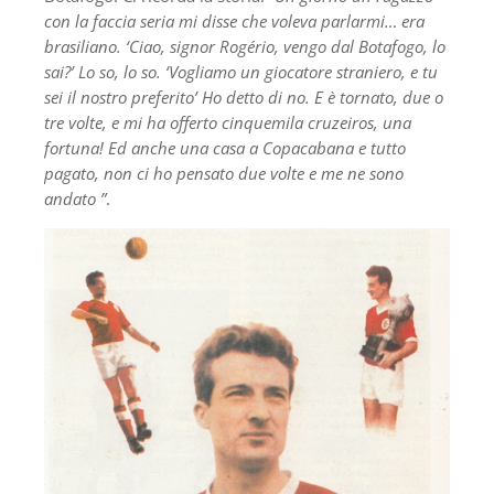
con la faccia seria mi disse che voleva parlarmi… era
brasiliano. ‘Ciao, signor Rogério, vengo dal Botafogo, lo
sai?’ Lo so, lo so. ‘Vogliamo un giocatore straniero, e tu
sei il nostro preferito’ Ho detto di no. E è tornato, due o
tre volte, e mi ha offerto cinquemila cruzeiros, una
fortuna! Ed anche una casa a Copacabana e tutto
pagato, non ci ho pensato due volte e me ne sono
andato ”
.