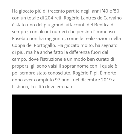
Ha giocato più di trecento partite negli anni ’40 e ’50,
con un totale di 204 reti. Rogério Lantres de Carvalho
è stato uno dei più grandi attaccanti del Benfica di
sempre, con alcuni numeri che persino l’immenso
Eusébio non ha raggiunto, come le realizzazioni nella
Coppa del Portogallo. Ha giocato molto, ha segnato
di più, ma ha anche fatto la differenza fuori dal
campo, dove l’istruzione e un modo ben curato di
proporsi gli sono valsi il soprannome con il quale è
poi sempre stato conosciuto, Rogério Pipi. È morto
dopo aver compiuto 97 anni nel dicembre 2019 a
Lisbona, la città dove era nato.