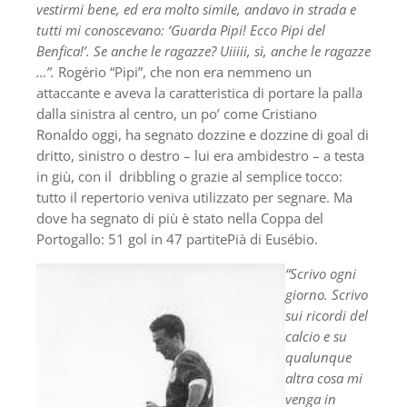
vestirmi bene, ed era molto simile, andavo in strada e
tutti mi conoscevano: ‘Guarda Pipi! Ecco Pipi del
Benfica!’. Se anche le ragazze? Uiiiii, sì, anche le ragazze
…”.
Rogério “Pipi”, che non era nemmeno un
attaccante e aveva la caratteristica di portare la palla
dalla sinistra al centro, un po’ come Cristiano
Ronaldo oggi, ha segnato dozzine e dozzine di goal di
dritto, sinistro o destro – lui era ambidestro – a testa
in giù, con il dribbling o grazie al semplice tocco:
tutto il repertorio veniva utilizzato per segnare. Ma
dove ha segnato di più è stato nella Coppa del
Portogallo: 51 gol in 47 partitePià di Eusébio.
“Scrivo ogni
giorno. Scrivo
sui ricordi del
calcio e su
qualunque
altra cosa mi
venga in