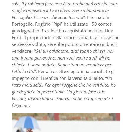
sole. Il problema (che non è un problema) era che mia
moglie rimase incinta e voleva avere il bambino in
Portogallo. Ecco perché sono tornato”
. E tornato in
Portogallo, Rogério “Pipi” ha utilizzato i 50 contos
guadagnati in Brasile e ha acquistato un’auto. Una
Ford. Il proprietario della concessionaria gli disse che
se avesse voluto, avrebbe potuto diventare un buon
venditore.
“’Sei un calciatore, tutti sanno chi sei, hai
una buona parlantina, non vuoi venire qui?’ Mi ha
chiesto. E sono andato. Sono stato un venditore per
tutta la vita”
. Per altre sette stagioni ha conciliato gli
impegno con il Benfica con la vendita di auto.
“Ho
fatto molti soldi. Per ogni furgone che ho venduto, ho
guadagnato la percentuale. Un giorno, José Luís
Vicente, di Rua Morais Soares, mi ha comprato dieci
furgoni!”
.