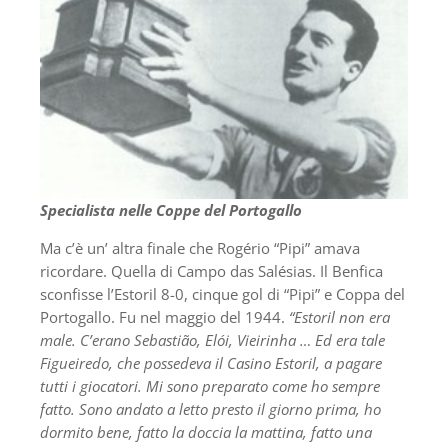
Specialista nelle Coppe del Portogallo
Ma c’è un’ altra finale che Rogério “Pipi” amava
ricordare. Quella di Campo das Salésias. Il Benfica
sconfisse l’Estoril 8-0, cinque gol di “Pipi” e Coppa del
Portogallo. Fu nel maggio del 1944.
“Estoril non era
male. C’erano Sebastião, Elói, Vieirinha … Ed era tale
Figueiredo, che possedeva il Casino Estoril, a pagare
tutti i giocatori. Mi sono preparato come ho sempre
fatto. Sono andato a letto presto il giorno prima, ho
dormito bene, fatto la doccia la mattina, fatto una