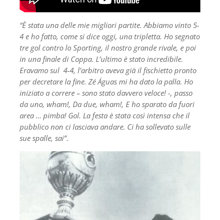
“È stata una delle mie migliori partite. Abbiamo vinto 5-
4 e ho fatto, come si dice oggi, una tripletta. Ho segnato
tre gol contro lo Sporting, il nostro grande rivale, e poi
in una finale di Coppa. L’ultimo è stato incredibile.
Eravamo sul 4-4, l’arbitro aveva già il fischietto pronto
per decretare la fine. Zé Águas mi ha dato la palla. Ho
iniziato a correre – sono stato davvero veloce! -, passo
da uno, wham!, Da due, wham!, E ho sparato da fuori
area … pimba! Gol. La festa è stata così intensa che il
pubblico non ci lasciava andare. Ci ha sollevato sulle
sue spalle, sai”
.