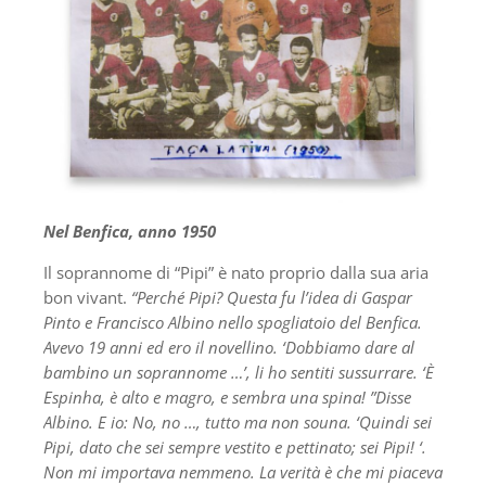
Nel Benfica, anno 1950
Il soprannome di “Pipi” è nato proprio dalla sua aria
bon vivant.
“Perché Pipi? Questa fu l’idea di Gaspar
Pinto e Francisco Albino nello spogliatoio del Benfica.
Avevo 19 anni ed ero il novellino. ‘Dobbiamo dare al
bambino un soprannome …’, li ho sentiti sussurrare. ‘È
Espinha, è alto e magro, e sembra una spina! ”Disse
Albino. E io: No, no …, tutto ma non souna. ‘Quindi sei
Pipi, dato che sei sempre vestito e pettinato; sei Pipi! ‘.
Non mi importava nemmeno. La verità è che mi piaceva