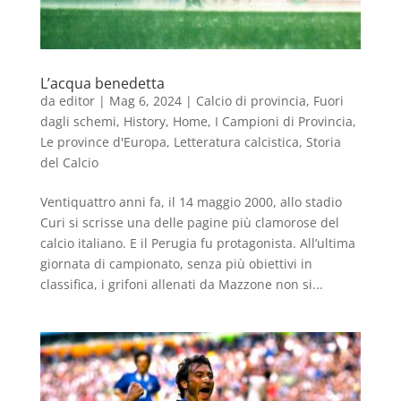
L’acqua benedetta
da
editor
|
Mag 6, 2024
|
Calcio di provincia
,
Fuori
dagli schemi
,
History
,
Home
,
I Campioni di Provincia
,
Le province d'Europa
,
Letteratura calcistica
,
Storia
del Calcio
Ventiquattro anni fa, il 14 maggio 2000, allo stadio
Curi si scrisse una delle pagine più clamorose del
calcio italiano. E il Perugia fu protagonista. All’ultima
giornata di campionato, senza più obiettivi in
classifica, i grifoni allenati da Mazzone non si...