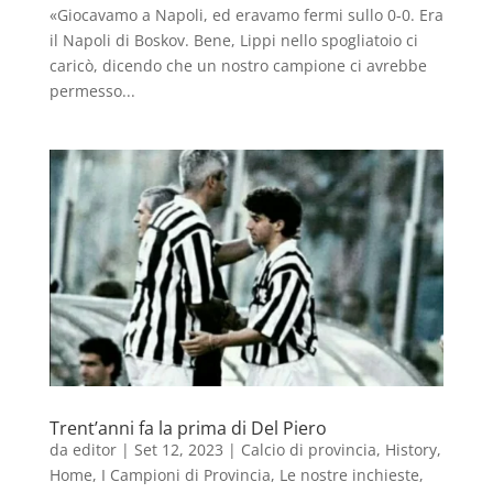
«Giocavamo a Napoli, ed eravamo fermi sullo 0-0. Era
il Napoli di Boskov. Bene, Lippi nello spogliatoio ci
caricò, dicendo che un nostro campione ci avrebbe
permesso...
Trent’anni fa la prima di Del Piero
da
editor
|
Set 12, 2023
|
Calcio di provincia
,
History
,
Home
,
I Campioni di Provincia
,
Le nostre inchieste
,