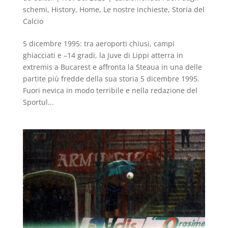
schemi
,
History
,
Home
,
Le nostre inchieste
,
Storia del
Calcio
5 dicembre 1995: tra aeroporti chiusi, campi
ghiacciati e –14 gradi, la Juve di Lippi atterra in
extremis a Bucarest e affronta la Steaua in una delle
partite più fredde della sua storia 5 dicembre 1995.
Fuori nevica in modo terribile e nella redazione del
Sportul...