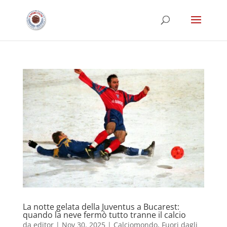
La notte gelata della Juventus a Bucarest:
quando la neve fermò tutto tranne il calcio
da
editor
|
Nov 30, 2025
|
Calciomondo
,
Fuori dagli