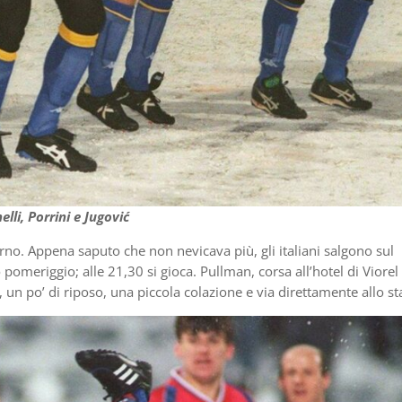
lli, Porrini e Jugović
rno. Appena saputo che non nevicava più, gli italiani salgono sul
pomeriggio; alle 21,30 si gioca. Pullman, corsa all’hotel di Viorel
, un po’ di riposo, una piccola colazione e via direttamente allo st