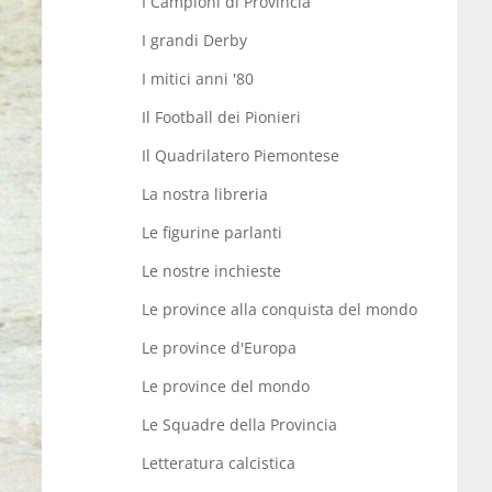
I Campioni di Provincia
I grandi Derby
I mitici anni '80
Il Football dei Pionieri
Il Quadrilatero Piemontese
La nostra libreria
Le figurine parlanti
Le nostre inchieste
Le province alla conquista del mondo
Le province d'Europa
Le province del mondo
Le Squadre della Provincia
Letteratura calcistica