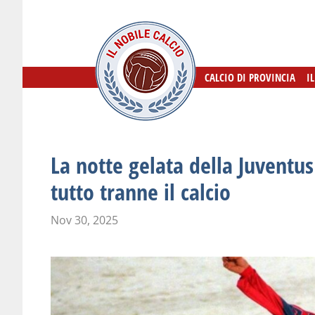
CALCIO DI PROVINCIA
CALCIO DI PROVINCIA
I
I
La notte gelata della Juventu
tutto tranne il calcio
Nov 30, 2025