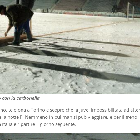
 con la carbonella
no, telefona a Torino e scopre che la Juve, impossibilitata ad atte
are la notte lì. Nemmeno in pullman si può viaggiare, e per il treno 
n Italia e ripartire il giorno seguente.