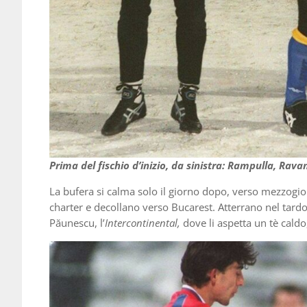
Prima del fischio d’inizio, da sinistra: Rampulla, Ravane
La bufera si calma solo il giorno dopo, verso mezzogio
charter e decollano verso Bucarest. Atterrano nel tardo 
Păunescu, l’
Intercontinental,
dove li aspetta un tè caldo