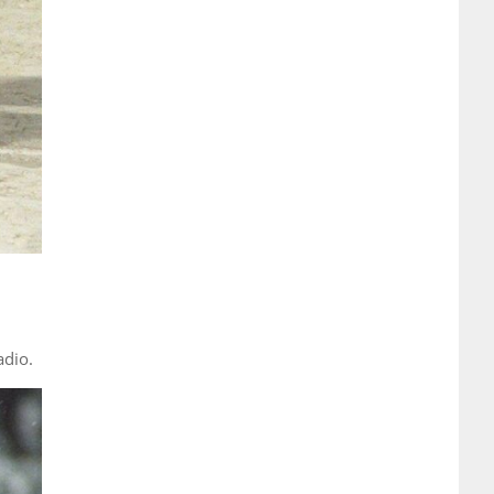
adio.