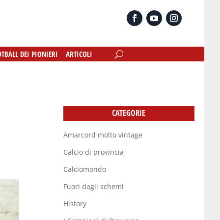
OTBALL DEI PIONIERI
OTBALL DEI PIONIERI
ARTICOLI
ARTICOLI
CATEGORIE
Amarcord molto vintage
Calcio di provincia
Calciomondo
Fuori dagli schemi
History