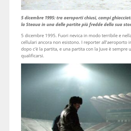
5 dicembre 1995: tra aeroporti chiusi, campi ghiacciati
la Steaua in una delle partite più fredde della sua sto
5 dicembre 1995. Fuori nevica in modo terribile e nell
cellulari ancora non esistono. I reporter all’aeroporto i
dopo c’è la partita, e una partita con la Juve è sempre 
qualificarsi.