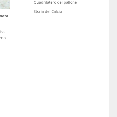
Quadrilatero del pallone
Storia del Calcio
ronta
ssi: i
orno