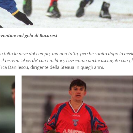
ventine nel gelo di Bucarest
mo tolto la neve dal campo, ma non tutta, perché subito dopo la nevi
e il terreno ‘al verde’ con i militari, l’avremmo anche asciugato con gl
Tică Dănilescu, dirigente della Steaua in quegli anni.