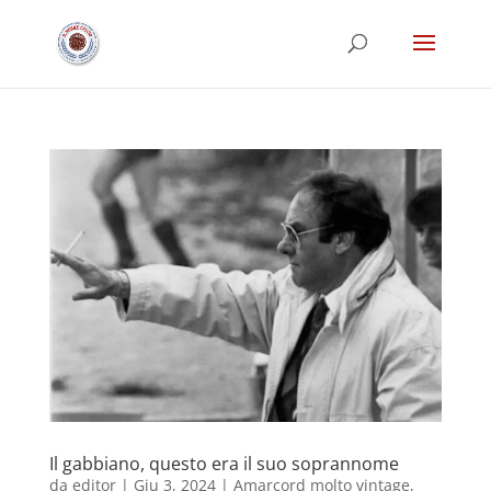
Il gabbiano, questo era il suo soprannome
da
editor
|
Giu 3, 2024
|
Amarcord molto vintage
,