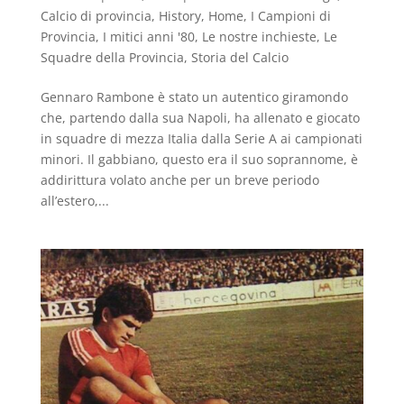
Calcio di provincia
,
History
,
Home
,
I Campioni di
Provincia
,
I mitici anni '80
,
Le nostre inchieste
,
Le
Squadre della Provincia
,
Storia del Calcio
Gennaro Rambone è stato un autentico giramondo
che, partendo dalla sua Napoli, ha allenato e giocato
in squadre di mezza Italia dalla Serie A ai campionati
minori. Il gabbiano, questo era il suo soprannome, è
addirittura volato anche per un breve periodo
all’estero,...