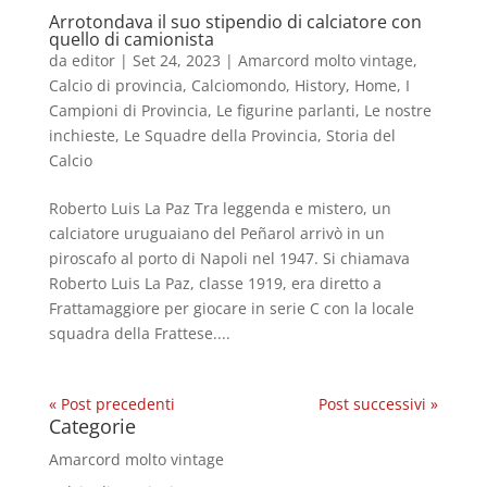
Arrotondava il suo stipendio di calciatore con
quello di camionista
da
editor
|
Set 24, 2023
|
Amarcord molto vintage
,
Calcio di provincia
,
Calciomondo
,
History
,
Home
,
I
Campioni di Provincia
,
Le figurine parlanti
,
Le nostre
inchieste
,
Le Squadre della Provincia
,
Storia del
Calcio
Roberto Luis La Paz Tra leggenda e mistero, un
calciatore uruguaiano del Peñarol arrivò in un
piroscafo al porto di Napoli nel 1947. Si chiamava
Roberto Luis La Paz, classe 1919, era diretto a
Frattamaggiore per giocare in serie C con la locale
squadra della Frattese....
« Post precedenti
Post successivi »
Categorie
Amarcord molto vintage