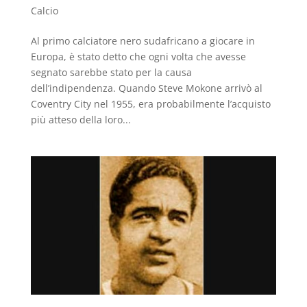
Calcio
Al primo calciatore nero sudafricano a giocare in
Europa, è stato detto che ogni volta che avesse
segnato sarebbe stato per la causa
dell’indipendenza. Quando Steve Mokone arrivò al
Coventry City nel 1955, era probabilmente l’acquisto
più atteso della loro...