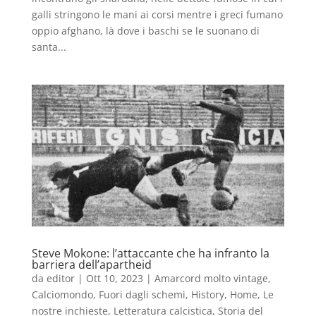
galli stringono le mani ai corsi mentre i greci fumano
oppio afghano, là dove i baschi se le suonano di
santa...
Steve Mokone: l’attaccante che ha infranto la
barriera dell’apartheid
da
editor
|
Ott 10, 2023
|
Amarcord molto vintage
,
Calciomondo
,
Fuori dagli schemi
,
History
,
Home
,
Le
nostre inchieste
,
Letteratura calcistica
,
Storia del