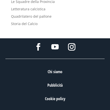
Le Squadre della Provincia
Letteratura calcistica
Quadrilatero del pallone
Storia del Calcio
Chi siamo
Pubblicità
Cookie policy