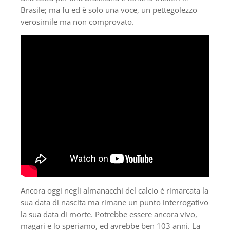
Brasile; ma fu ed è solo una voce, un pettegolezzo
verosimile ma non comprovato.
Ancora oggi negli almanacchi del calcio è rimarcata la
sua data di nascita ma rimane un punto interrogativo
la sua data di morte. Potrebbe essere ancora vivo,
magari e lo speriamo, ed avrebbe ben 103 anni. La