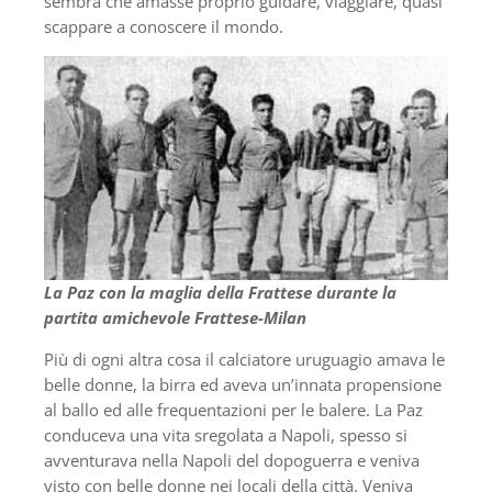
sembra che amasse proprio guidare, viaggiare, quasi
scappare a conoscere il mondo.
La Paz con la maglia della Frattese durante la
partita amichevole Frattese-Milan
Più di ogni altra cosa il calciatore uruguagio amava le
belle donne, la birra ed aveva un’innata propensione
al ballo ed alle frequentazioni per le balere. La Paz
conduceva una vita sregolata a Napoli, spesso si
avventurava nella Napoli del dopoguerra e veniva
visto con belle donne nei locali della città. Veniva