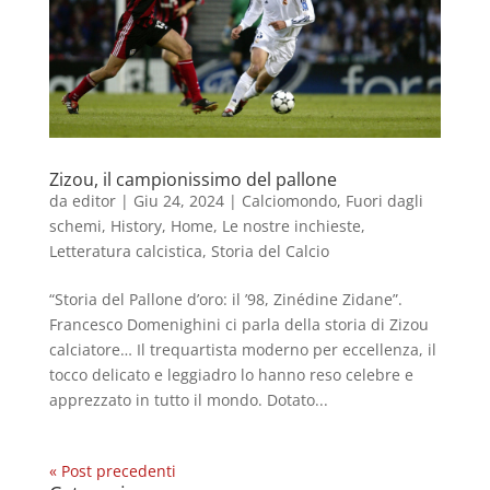
Zizou, il campionissimo del pallone
da
editor
|
Giu 24, 2024
|
Calciomondo
,
Fuori dagli
schemi
,
History
,
Home
,
Le nostre inchieste
,
Letteratura calcistica
,
Storia del Calcio
“Storia del Pallone d’oro: il ’98, Zinédine Zidane”.
Francesco Domenighini ci parla della storia di Zizou
calciatore… Il trequartista moderno per eccellenza, il
tocco delicato e leggiadro lo hanno reso celebre e
apprezzato in tutto il mondo. Dotato...
« Post precedenti