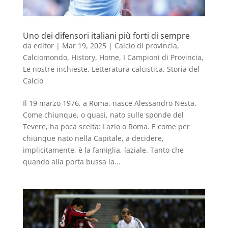
Uno dei difensori italiani più forti di sempre
da
editor
|
Mar 19, 2025
|
Calcio di provincia
,
Calciomondo
,
History
,
Home
,
I Campioni di Provincia
,
Le nostre inchieste
,
Letteratura calcistica
,
Storia del
Calcio
Il 19 marzo 1976, a Roma, nasce Alessandro Nesta.
Come chiunque, o quasi, nato sulle sponde del
Tevere, ha poca scelta: Lazio o Roma. E come per
chiunque nato nella Capitale, a decidere,
implicitamente, è la famiglia, laziale. Tanto che
quando alla porta bussa la...