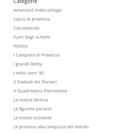
Categorie
Amarcord molto vintage
Calcio di provincia
Calciomondo
Fuori dagli schemi
History
I Campioni di Provincia
I grandi Derby
I mitici anni '80
Il Football dei Pionieri
Il Quadrilatero Piemontese
La nostra libreria
Le figurine parlanti
Le nostre inchieste
Le province alla conquista del mondo