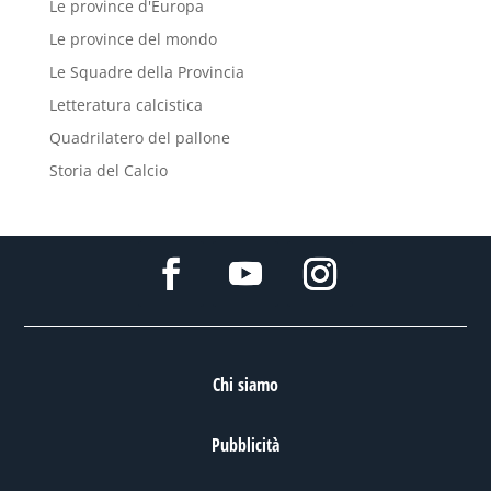
Le province d'Europa
Le province del mondo
Le Squadre della Provincia
Letteratura calcistica
Quadrilatero del pallone
Storia del Calcio
Chi siamo
Pubblicità