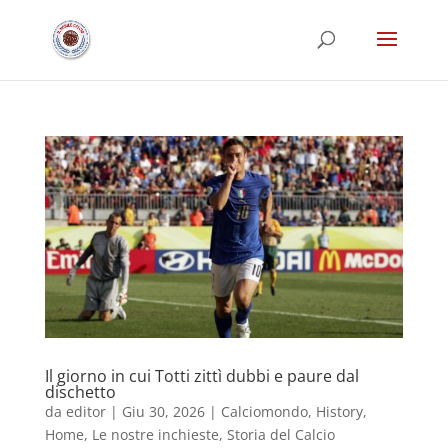
Il giorno in cui Totti zittì dubbi e paure dal
dischetto
da
editor
|
Giu 30, 2026
|
Calciomondo
,
History
,
Home
,
Le nostre inchieste
,
Storia del Calcio