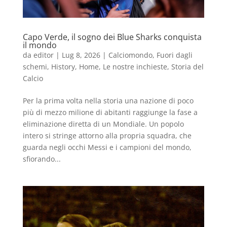
Capo Verde, il sogno dei Blue Sharks conquista
il mondo
da
editor
|
Lug 8, 2026
|
Calciomondo
,
Fuori dagli
schemi
,
History
,
Home
,
Le nostre inchieste
,
Storia del
Calcio
Per la prima volta nella storia una nazione di poco
più di mezzo milione di abitanti raggiunge la fase a
eliminazione diretta di un Mondiale. Un popolo
intero si stringe attorno alla propria squadra, che
guarda negli occhi Messi e i campioni del mondo,
sfiorando...