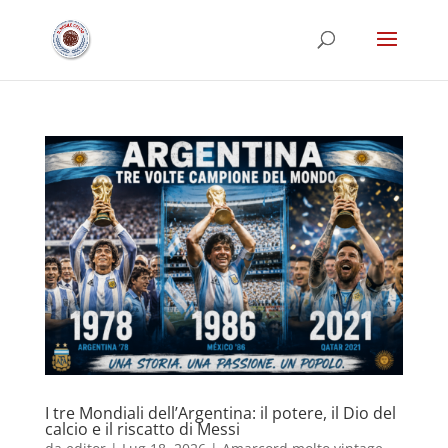
I tre Mondiali dell’Argentina: il potere, il Dio del
calcio e il riscatto di Messi