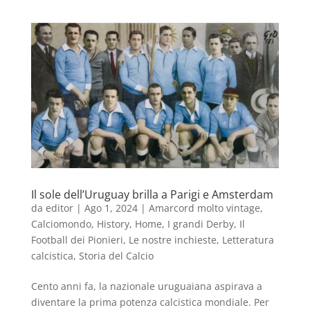
Il sole dell’Uruguay brilla a Parigi e Amsterdam
da
editor
|
Ago 1, 2024
|
Amarcord molto vintage
,
Calciomondo
,
History
,
Home
,
I grandi Derby
,
Il
Football dei Pionieri
,
Le nostre inchieste
,
Letteratura
calcistica
,
Storia del Calcio
Cento anni fa, la nazionale uruguaiana aspirava a
diventare la prima potenza calcistica mondiale. Per