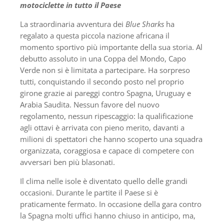
motociclette in tutto il Paese
La straordinaria avventura dei
Blue Sharks
ha
regalato a questa piccola nazione africana il
momento sportivo più importante della sua storia. Al
debutto assoluto in una Coppa del Mondo, Capo
Verde non si è limitata a partecipare. Ha sorpreso
tutti, conquistando il secondo posto nel proprio
girone grazie ai pareggi contro Spagna, Uruguay e
Arabia Saudita. Nessun favore del nuovo
regolamento, nessun ripescaggio: la qualificazione
agli ottavi è arrivata con pieno merito, davanti a
milioni di spettatori che hanno scoperto una squadra
organizzata, coraggiosa e capace di competere con
avversari ben più blasonati.
Il clima nelle isole è diventato quello delle grandi
occasioni. Durante le partite il Paese si è
praticamente fermato. In occasione della gara contro
la Spagna molti uffici hanno chiuso in anticipo, ma,