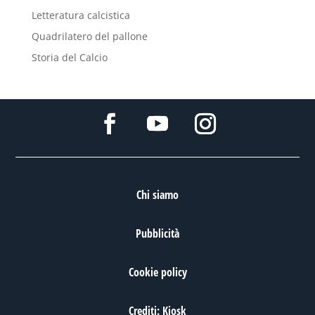
Letteratura calcistica
Quadrilatero del pallone
Storia del Calcio
Chi siamo
Pubblicità
Cookie policy
Crediti: Kiosk