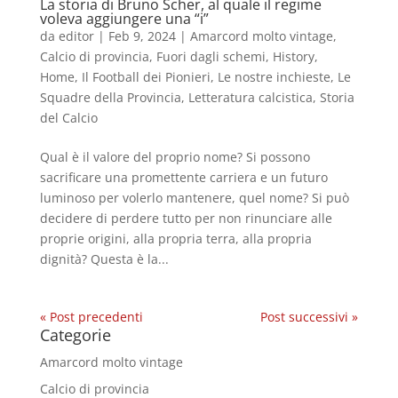
La storia di Bruno Scher, al quale il regime
voleva aggiungere una “i”
da
editor
|
Feb 9, 2024
|
Amarcord molto vintage
,
Calcio di provincia
,
Fuori dagli schemi
,
History
,
Home
,
Il Football dei Pionieri
,
Le nostre inchieste
,
Le
Squadre della Provincia
,
Letteratura calcistica
,
Storia
del Calcio
Qual è il valore del proprio nome? Si possono
sacrificare una promettente carriera e un futuro
luminoso per volerlo mantenere, quel nome? Si può
decidere di perdere tutto per non rinunciare alle
proprie origini, alla propria terra, alla propria
dignità? Questa è la...
« Post precedenti
Post successivi »
Categorie
Amarcord molto vintage
Calcio di provincia