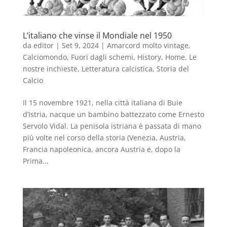
L’italiano che vinse il Mondiale nel 1950
da
editor
|
Set 9, 2024
|
Amarcord molto vintage
,
Calciomondo
,
Fuori dagli schemi
,
History
,
Home
,
Le
nostre inchieste
,
Letteratura calcistica
,
Storia del
Calcio
Il 15 novembre 1921, nella città italiana di Buie
d’Istria, nacque un bambino battezzato come Ernesto
Servolo Vidal. La penisola istriana è passata di mano
più volte nel corso della storia (Venezia, Austria,
Francia napoleonica, ancora Austria e, dopo la
Prima...