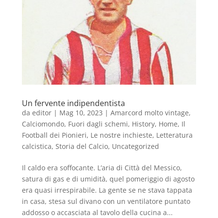
Un fervente indipendentista
da
editor
|
Mag 10, 2023
|
Amarcord molto vintage
,
Calciomondo
,
Fuori dagli schemi
,
History
,
Home
,
Il
Football dei Pionieri
,
Le nostre inchieste
,
Letteratura
calcistica
,
Storia del Calcio
,
Uncategorized
Il caldo era soffocante. L’aria di Città del Messico,
satura di gas e di umidità, quel pomeriggio di agosto
era quasi irrespirabile. La gente se ne stava tappata
in casa, stesa sul divano con un ventilatore puntato
addosso o accasciata al tavolo della cucina a...