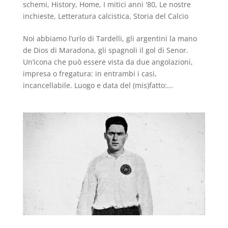
schemi
,
History
,
Home
,
I mitici anni '80
,
Le nostre
inchieste
,
Letteratura calcistica
,
Storia del Calcio
Noi abbiamo l’urlo di Tardelli, gli argentini la mano
de Dios di Maradona, gli spagnoli il gol di Senor.
Un’icona che può essere vista da due angolazioni,
impresa o fregatura: in entrambi i casi,
incancellabile. Luogo e data del (mis)fatto:...