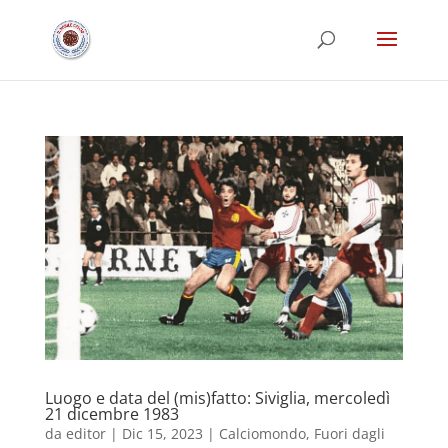
Luogo e data del (mis)fatto: Siviglia, mercoledì
21 dicembre 1983
da
editor
|
Dic 15, 2023
|
Calciomondo
,
Fuori dagli