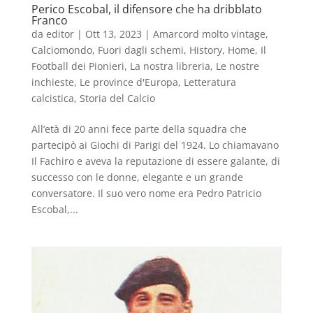
Perico Escobal, il difensore che ha dribblato
Franco
da
editor
|
Ott 13, 2023
|
Amarcord molto vintage
,
Calciomondo
,
Fuori dagli schemi
,
History
,
Home
,
Il
Football dei Pionieri
,
La nostra libreria
,
Le nostre
inchieste
,
Le province d'Europa
,
Letteratura
calcistica
,
Storia del Calcio
All’età di 20 anni fece parte della squadra che
partecipò ai Giochi di Parigi del 1924. Lo chiamavano
Il Fachiro e aveva la reputazione di essere galante, di
successo con le donne, elegante e un grande
conversatore. Il suo vero nome era Pedro Patricio
Escobal,...