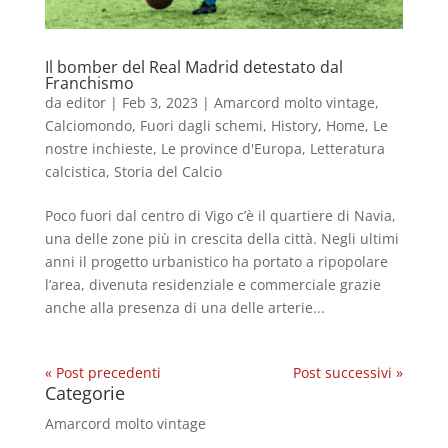
Il bomber del Real Madrid detestato dal
Franchismo
da
editor
|
Feb 3, 2023
|
Amarcord molto vintage
,
Calciomondo
,
Fuori dagli schemi
,
History
,
Home
,
Le
nostre inchieste
,
Le province d'Europa
,
Letteratura
calcistica
,
Storia del Calcio
Poco fuori dal centro di Vigo c’è il quartiere di Navia,
una delle zone più in crescita della città. Negli ultimi
anni il progetto urbanistico ha portato a ripopolare
l’area, divenuta residenziale e commerciale grazie
anche alla presenza di una delle arterie...
« Post precedenti
Post successivi »
Categorie
Amarcord molto vintage