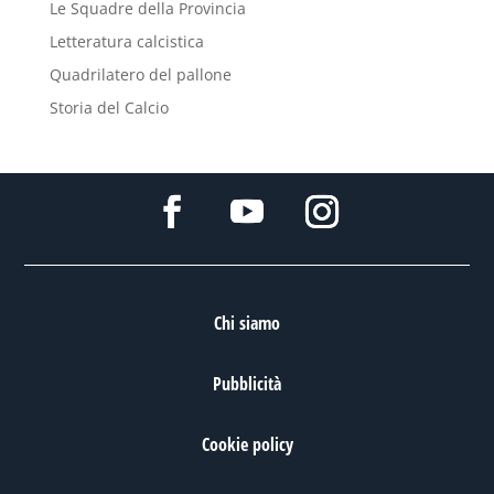
Le Squadre della Provincia
Letteratura calcistica
Quadrilatero del pallone
Storia del Calcio
Chi siamo
Pubblicità
Cookie policy