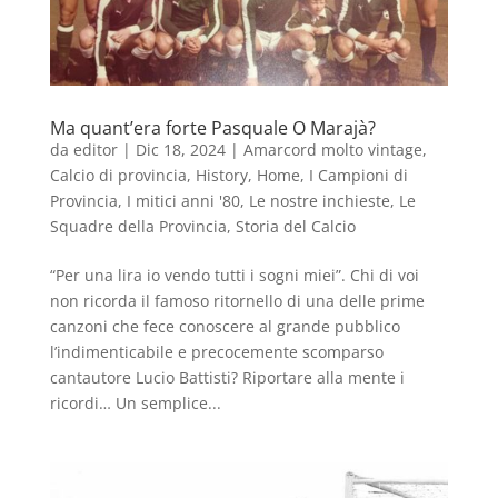
Ma quant’era forte Pasquale O Marajà?
da
editor
|
Dic 18, 2024
|
Amarcord molto vintage
,
Calcio di provincia
,
History
,
Home
,
I Campioni di
Provincia
,
I mitici anni '80
,
Le nostre inchieste
,
Le
Squadre della Provincia
,
Storia del Calcio
“Per una lira io vendo tutti i sogni miei”. Chi di voi
non ricorda il famoso ritornello di una delle prime
canzoni che fece conoscere al grande pubblico
l’indimenticabile e precocemente scomparso
cantautore Lucio Battisti? Riportare alla mente i
ricordi… Un semplice...