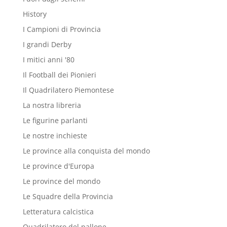
History
I Campioni di Provincia
I grandi Derby
I mitici anni '80
Il Football dei Pionieri
Il Quadrilatero Piemontese
La nostra libreria
Le figurine parlanti
Le nostre inchieste
Le province alla conquista del mondo
Le province d'Europa
Le province del mondo
Le Squadre della Provincia
Letteratura calcistica
Quadrilatero del pallone