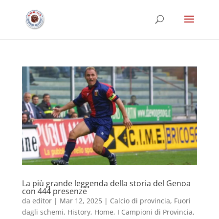
La più grande leggenda della storia del Genoa
con 444 presenze
da
editor
|
Mar 12, 2025
|
Calcio di provincia
,
Fuori
dagli schemi
,
History
,
Home
,
I Campioni di Provincia
,