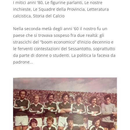
I mitici anni '80
,
Le figurine parlanti
,
Le nostre
inchieste
,
Le Squadre della Provincia
,
Letteratura
calcistica
,
Storia del Calcio
Nella seconda metà degli anni ’60 il nostro fu un
paese che si trovava sospeso fra due realtà: gli
strascichi del “boom economico” d’inizio decennio e
le ferventi contestazioni del Sessantotto, soprattutto
da parte di donne o studenti. La politica la faceva da
padrone...