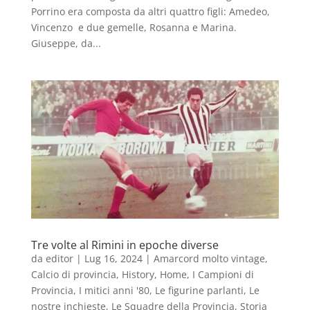
Porrino era composta da altri quattro figli: Amedeo,
Vincenzo e due gemelle, Rosanna e Marina.
Giuseppe, da...
Tre volte al Rimini in epoche diverse
da
editor
|
Lug 16, 2024
|
Amarcord molto vintage
,
Calcio di provincia
,
History
,
Home
,
I Campioni di
Provincia
,
I mitici anni '80
,
Le figurine parlanti
,
Le
nostre inchieste
,
Le Squadre della Provincia
,
Storia