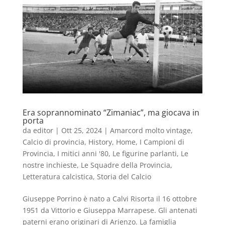
Era soprannominato “Zimaniac”, ma giocava in
porta
da
editor
|
Ott 25, 2024
|
Amarcord molto vintage
,
Calcio di provincia
,
History
,
Home
,
I Campioni di
Provincia
,
I mitici anni '80
,
Le figurine parlanti
,
Le
nostre inchieste
,
Le Squadre della Provincia
,
Letteratura calcistica
,
Storia del Calcio
Giuseppe Porrino è nato a Calvi Risorta il 16 ottobre
1951 da Vittorio e Giuseppa Marrapese. Gli antenati
paterni erano originari di Arienzo. La famiglia