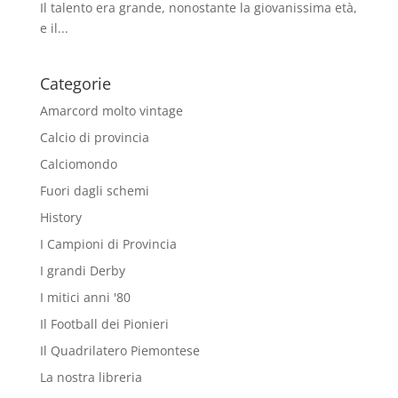
Il talento era grande, nonostante la giovanissima età,
e il...
Categorie
Amarcord molto vintage
Calcio di provincia
Calciomondo
Fuori dagli schemi
History
I Campioni di Provincia
I grandi Derby
I mitici anni '80
Il Football dei Pionieri
Il Quadrilatero Piemontese
La nostra libreria