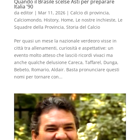
Quando il Brasile scelse Asti per preparare
Italia ’90
da
editor
|
Mar 11, 2026
|
Calcio di provincia
,
Calciomondo
,
History
,
Home
,
Le nostre inchieste
,
Le
Squadre della Provincia
,
Storia del Calcio
Per quasi un mese la nazionale verdeoro visse in
città tra allenamenti, curiosità e aspettative: un
evento molto atteso che lasciò ricordi vivaci ma
anche qualche delusione Careca, Taffarel, Dunga,
Bebeto, Romario, Aldair. Basta pronunciare questi
nomi per tornare con...