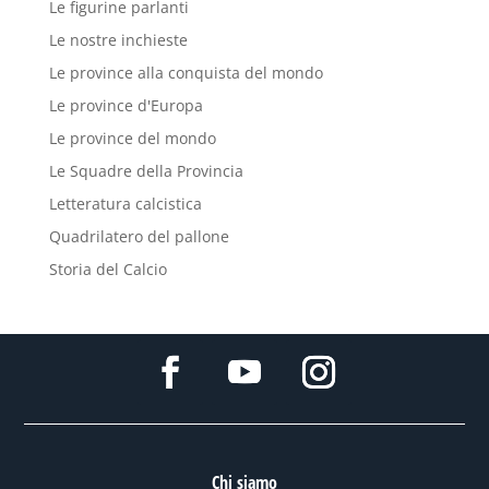
Le figurine parlanti
Le nostre inchieste
Le province alla conquista del mondo
Le province d'Europa
Le province del mondo
Le Squadre della Provincia
Letteratura calcistica
Quadrilatero del pallone
Storia del Calcio
Chi siamo