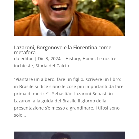
Lazaroni, Borgonovo e la Fiorentina come
metafora
da
editor
|
Dic 3, 2024
|
History
,
Home
,
Le nostre
inchieste
,
Storia del Calcio
“Piantare un albero, fare un figlio, scrivere un libro:
in Brasile si dice siano le cose più importanti da fare
prima di morire” . Sebastião Lazaroni Sebastião
Lazaroni alla guida del Brasile Il giorno della
presentazione s’è messo a grandinare. I tifosi sono
solo...