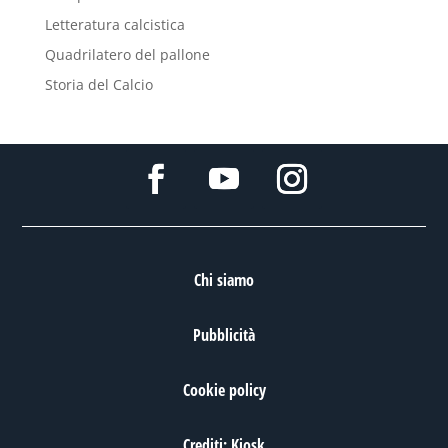
Letteratura calcistica
Quadrilatero del pallone
Storia del Calcio
Chi siamo
Pubblicità
Cookie policy
Crediti: Kiosk