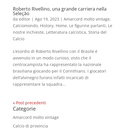
Roberto Rivellino, una grande carriera nella
Seleção
da
editor
|
Ago 19, 2023
|
Amarcord molto vintage
,
Calciomondo
,
History
,
Home
,
Le figurine parlanti
,
Le
nostre inchieste
,
Letteratura calcistica
,
Storia del
Calcio
L’esordio di Roberto Rivellino con il Brasile è
avvenuto in un modo curioso, visto che il
centrocampista ha rappresentato la nazionale
brasiliana giocando per il Corinthians. I giocatori
dell’alvinegro furono infatti incaricati di
rappresentare la squadra...
« Post precedenti
Categorie
Amarcord molto vintage
Calcio di provincia