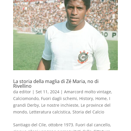
La storia della maglia di Zé Maria, no di
Rivellino
da
editor
|
Set 11, 2024
|
Amarcord molto vintage
,
Calciomondo
,
Fuori dagli schemi
,
History
,
Home
,
I
grandi Derby
,
Le nostre inchieste
,
Le province del
mondo
,
Letteratura calcistica
,
Storia del Calcio
Santiago del Cile, ottobre 1973. Fuori dal cancello,