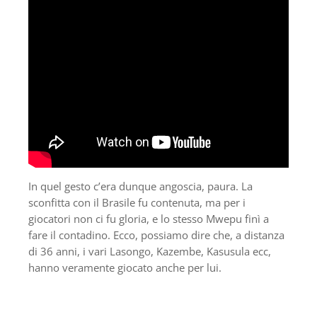
In quel gesto c’era dunque angoscia, paura. La
sconfitta con il Brasile fu contenuta, ma per i
giocatori non ci fu gloria, e lo stesso Mwepu finì a
fare il contadino. Ecco, possiamo dire che, a distanza
di 36 anni, i vari Lasongo, Kazembe, Kasusula ecc,
hanno veramente giocato anche per lui.