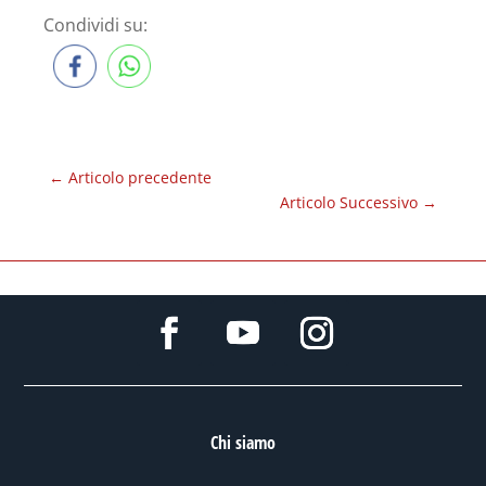
Condividi su:
←
Articolo precedente
Articolo Successivo
→
Chi siamo