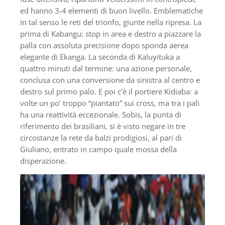
ed hanno 3-4 elementi di buon livello. Emblematiche
in tal senso le reti del trionfo, giunte nella ripresa. La
prima di Kabangu: stop in area e destro a piazzare la
palla con assoluta precisione dopo sponda aerea
elegante di Ekanga. La seconda di Kaluyituka a
quattro minuti dal termine: una azione personale,
conclusa con una conversione da sinistra al centro e
destro sul primo palo. E poi c’è il portiere Kidiaba: a
volte un po’ troppo “piantato” sui cross, ma tra i pali
ha una reattività eccezionale. Sobis, la punta di
riferimento dei brasiliani, si è visto negare in tre
circostanze la rete da balzi prodigiosi, al pari di
Giuliano, entrato in campo quale mossa della
disperazione.