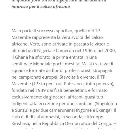
impresa per il calcio africano
Ma a parte il successo sportivo, quella del TP
Mazembe rappresenta la vera svolta del calcio
africano. Vero, sono arrivate in passato le vittorie
olimpiche di Nigeria e Camerun nel 1996 e nel 2000,
il Ghana ha sfiorato la prima entrata in una
semifinale Mondiale pochi mesi fa. Ma si trattava di
squadre formate da fior di professionisti strapagati
nei campionati europei. Stavolta è diverso. Il TP
Mazembe (TP sta per Tout Puissance, tutta potenza),
fondato nel 1939 dai frati benedettini, è formato
esclusivamente da giocatori africani, quasi tutti
indigeni fatta eccezione per due zambiani (Singuluma
e Sunzu) e per due camerunensi (Ngome e Ekanga). Il
club è di di Lubumbashi, la seconda città dopo
Kinshasa, nella Repubblica Democratica del Congo. E’