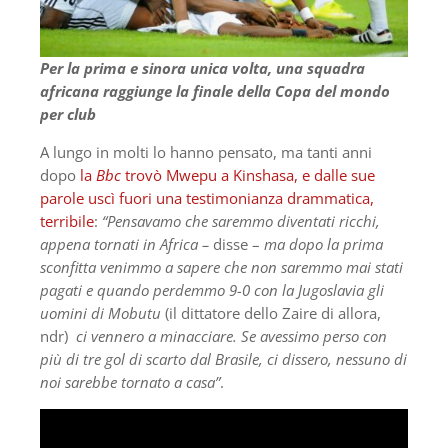
Per la prima e sinora unica volta, una squadra
africana raggiunge la finale della Copa del mondo
per club
A lungo in molti lo hanno pensato, ma tanti anni
dopo
la
Bbc
trovò Mwepu a Kinshasa, e dalle sue
parole uscì fuori una testimonianza drammatica,
terribile
:
“Pensavamo che saremmo diventati ricchi,
appena tornati in Africa –
disse –
ma dopo la prima
sconfitta venimmo a sapere che non saremmo mai stati
pagati e quando perdemmo 9-0 con la Jugoslavia gli
uomini di Mobutu
(il dittatore dello Zaire di allora,
ndr)
ci vennero a minacciare. Se avessimo perso con
più di tre gol di scarto dal Brasile, ci dissero, nessuno di
noi sarebbe tornato a casa”
.