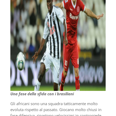
Una fase della sfida con i brasiliani
Gli africani sono una squadra tatticamente molto
evoluta rispetto al passato. Giocano molto chiusi in
fase difensiva, ripartono velocissimi in contropiede