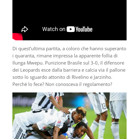
Di quest’ultima partita, a coloro che hanno superanto
i quaranta, rimane impressa la apparente follia di
Ilunga Mwepu. Punizione Brasile sul 3-0, il difensore
dei Leopards esce dalla barriera e calcia via il pallone
sotto lo sguardo attonito di Rivelino e Jarzinho.
Perchè lo fece? Non conosceva il regolamento?