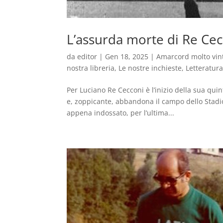
L’assurda morte di Re Ce
da
editor
|
Gen 18, 2025
|
Amarcord molto vin
nostra libreria
,
Le nostre inchieste
,
Letteratura
Per Luciano Re Cecconi è l’inizio della sua quin
e, zoppicante, abbandona il campo dello Stad
appena indossato, per l’ultima...