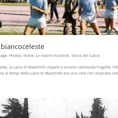
 biancoceleste
tage
,
History
,
Home
,
Le nostre inchieste
,
Storia del Calcio
te, la Lazio di Maestrelli imparò a vincere coltivando fragilità, foll
ma ai tempi della Lazio di Maestrelli era una città che respirava c