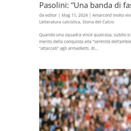
Pasolini: “Una banda di fas
da
editor
|
Mag 11, 2024
|
Amarcord molto vi
Letteratura calcistica
,
Storia del Calcio
Quando una squadra vince qualcosa, subito si p
merito della conquista alla “serenità dell’ambien
“attaccati” agli armadietti, di...