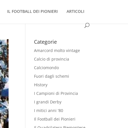
IL FOOTBALL DEI PIONIERI
ARTICOLI
Categorie
Amarcord molto vintage
Calcio di provincia
Calciomondo
Fuori dagli schemi
History
I Campioni di Provincia
I grandi Derby
I mitici anni '80
Il Football dei Pionieri
Il Quadrilatero Piemontese