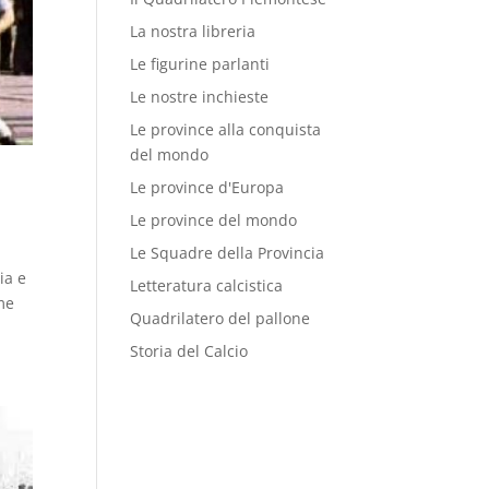
La nostra libreria
Le figurine parlanti
Le nostre inchieste
Le province alla conquista
del mondo
Le province d'Europa
Le province del mondo
Le Squadre della Provincia
ia e
Letteratura calcistica
ome
Quadrilatero del pallone
Storia del Calcio