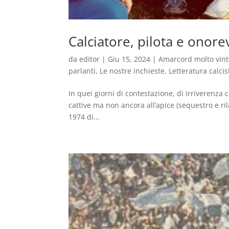
Calciatore, pilota e onore
da
editor
|
Giu 15, 2024
|
Amarcord molto vin
parlanti
,
Le nostre inchieste
,
Letteratura calcis
In quei giorni di contestazione, di irriverenza c
cattive ma non ancora all’apice (sequestro e ril
1974 di...