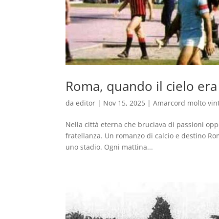
Roma, quando il cielo era
da
editor
|
Nov 15, 2025
|
Amarcord molto vin
Nella città eterna che bruciava di passioni oppos
fratellanza. Un romanzo di calcio e destino Ro
uno stadio. Ogni mattina...