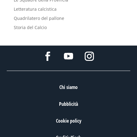
Letteratura calcistica
Quadrilatero del pallone
Storia del Calcio
Chi siamo
Pubblicità
Cookie policy