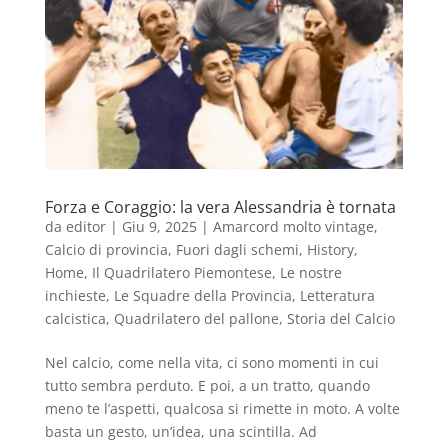
Forza e Coraggio: la vera Alessandria è tornata
da
editor
|
Giu 9, 2025
|
Amarcord molto vintage
,
Calcio di provincia
,
Fuori dagli schemi
,
History
,
Home
,
Il Quadrilatero Piemontese
,
Le nostre
inchieste
,
Le Squadre della Provincia
,
Letteratura
calcistica
,
Quadrilatero del pallone
,
Storia del Calcio
Nel calcio, come nella vita, ci sono momenti in cui
tutto sembra perduto. E poi, a un tratto, quando
meno te l’aspetti, qualcosa si rimette in moto. A volte
basta un gesto, un’idea, una scintilla. Ad