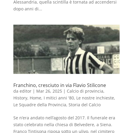
Alessandria, quella scintilla è tornata ad accendersi
dopo anni di...
Franchino, cresciuto in via Flavio Stilicone
da
editor
|
Mar 26, 2025
|
Calcio di provincia
,
History
,
Home
,
I mitici anni '80
,
Le nostre inchieste
,
Le Squadre della Provincia
,
Storia del Calcio
Se n’era andato nell’agosto del 2017. Il funerale era
stato celebrato nella chiesa di Belvedere, a Siena.
Franco Tintisona riposa sotto un ulivo, nel cimitero