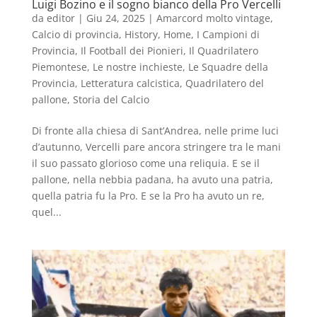
Luigi Bozino e il sogno bianco della Pro Vercelli
da
editor
|
Giu 24, 2025
|
Amarcord molto vintage
,
Calcio di provincia
,
History
,
Home
,
I Campioni di
Provincia
,
Il Football dei Pionieri
,
Il Quadrilatero
Piemontese
,
Le nostre inchieste
,
Le Squadre della
Provincia
,
Letteratura calcistica
,
Quadrilatero del
pallone
,
Storia del Calcio
Di fronte alla chiesa di Sant’Andrea, nelle prime luci
d’autunno, Vercelli pare ancora stringere tra le mani
il suo passato glorioso come una reliquia. E se il
pallone, nella nebbia padana, ha avuto una patria,
quella patria fu la Pro. E se la Pro ha avuto un re,
quel...