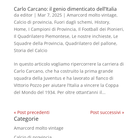
Carlo Carcano: il genio dimenticato dell’Italia
da
editor
|
Mar 7, 2025
|
Amarcord molto vintage
,
Calcio di provincia
,
Fuori dagli schemi
,
History
,
Home
,
I Campioni di Provincia
,
Il Football dei Pionieri
,
Il Quadrilatero Piemontese
,
Le nostre inchieste
,
Le
Squadre della Provincia
,
Quadrilatero del pallone
,
Storia del Calcio
In questo articolo vogliamo ripercorrere la carriera di
Carlo Carcano, che ha costruito la prima grande
squadra della Juventus e ha lavorato al fianco di
Vittorio Pozzo per aiutare l’Italia a vincere la Coppa
del Mondo del 1934. Per oltre ottant’anni il...
« Post precedenti
Post successivi »
Categorie
Amarcord molto vintage
Calcio di provincia