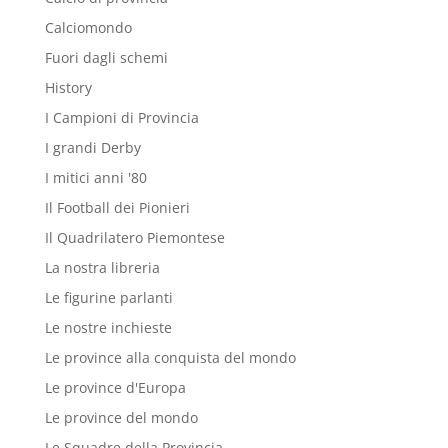
Calciomondo
Fuori dagli schemi
History
I Campioni di Provincia
I grandi Derby
I mitici anni '80
Il Football dei Pionieri
Il Quadrilatero Piemontese
La nostra libreria
Le figurine parlanti
Le nostre inchieste
Le province alla conquista del mondo
Le province d'Europa
Le province del mondo
Le Squadre della Provincia