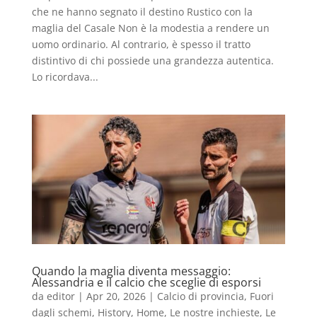
che ne hanno segnato il destino Rustico con la
maglia del Casale Non è la modestia a rendere un
uomo ordinario. Al contrario, è spesso il tratto
distintivo di chi possiede una grandezza autentica.
Lo ricordava...
Quando la maglia diventa messaggio:
Alessandria e il calcio che sceglie di esporsi
da
editor
|
Apr 20, 2026
|
Calcio di provincia
,
Fuori
dagli schemi
,
History
,
Home
,
Le nostre inchieste
,
Le