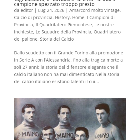
campione spezzato troppo presto
da
editor
|
Lug 24, 2026
|
Amarcord molto vintage
,
Calcio di provincia
,
History
,
Home
,
I Campioni di
Provincia
,
Il Quadrilatero Piemontese
,
Le nostre
inchieste
,
Le Squadre della Provincia
,
Quadrilatero
del pallone
,
Storia del Calcio
Dallo scudetto con il Grande Torino alla promozione
in Serie A con l’Alessandria, fino alla tragica morte a
soli 27 anni: la storia del difensore elegante che il
calcio italiano non ha mai dimenticato Nella storia
del calcio italiano esistono talenti il cui...