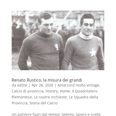
Renato Rustico, la misura dei grandi
da
editor
|
Apr 28, 2026
|
Amarcord molto vintage
,
Calcio di provincia
,
History
,
Home
,
Il Quadrilatero
Piemontese
,
Le nostre inchieste
,
Le Squadre della
Provincia
,
Storia del Calcio
Un portiere fuori dal tempo: talento, lavoro e scelte