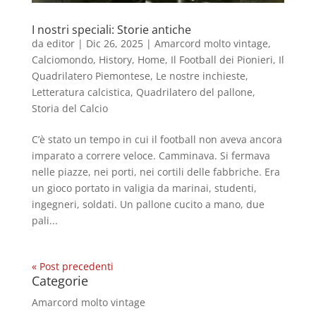
I nostri speciali: Storie antiche
da
editor
|
Dic 26, 2025
|
Amarcord molto vintage
,
Calciomondo
,
History
,
Home
,
Il Football dei Pionieri
,
Il
Quadrilatero Piemontese
,
Le nostre inchieste
,
Letteratura calcistica
,
Quadrilatero del pallone
,
Storia del Calcio
C’è stato un tempo in cui il football non aveva ancora
imparato a correre veloce. Camminava. Si fermava
nelle piazze, nei porti, nei cortili delle fabbriche. Era
un gioco portato in valigia da marinai, studenti,
ingegneri, soldati. Un pallone cucito a mano, due
pali...
« Post precedenti
Categorie
Amarcord molto vintage