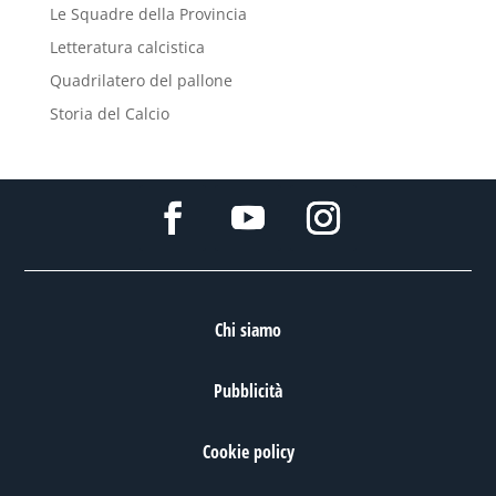
Le Squadre della Provincia
Letteratura calcistica
Quadrilatero del pallone
Storia del Calcio
Chi siamo
Pubblicità
Cookie policy