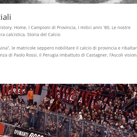
iali
istory
,
Home
,
I Campioni di Provincia
,
I mitici anni '80
,
Le nostre
ra calcistica
,
Storia del Calcio
sina”, le matricole seppero nobilitare il calcio di provincia e ribaltar
za di Paolo Rossi, il Perugia imbattuto di Castagner, l’Ascoli vision