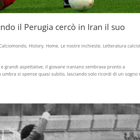
o il Perugia cercò in Iran il suo
Calciomondo
,
History
,
Home
,
Le nostre inchieste
,
Letteratura calcis
ro e grandi aspettative, il giovane iraniano sembrava pronto a
ra umbra si spense quasi subito, lasciando solo ricordi di un sogno