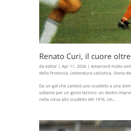
Renato Curi, il cuore oltr
da
editor
|
Apr 11, 2026
|
Amarcord molto vin
della Provincia
,
Letteratura calcistica
,
Storia de
Da un gol che cambiò uno scudetto a una dom
soltanto per un gesto tecnico: un destro impro
nella corsa allo scudetto del 1976. Un...