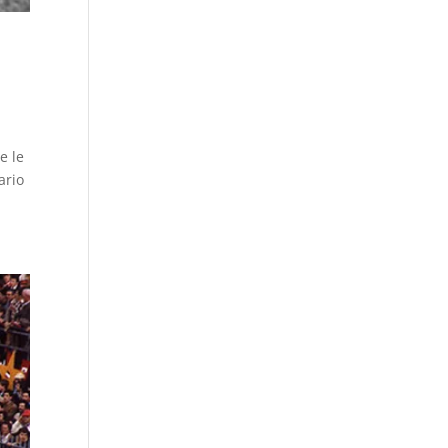
e le
ario