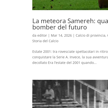
La meteora Samereh: quand
bomber del futuro
da
editor
|
Mar 14, 2026
|
Calcio di provincia
,
Storia del Calcio
Estate 2001: tra rovesciate spettacolari in riti
conquistare la Serie A. Invece, la sua avventu
decollato Era l’estate del 2001 quando...