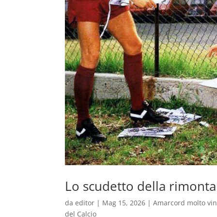
Lo scudetto della rimonta
da
editor
|
Mag 15, 2026
|
Amarcord molto vi
del Calcio