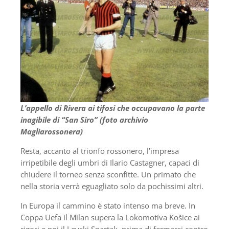
L’appello di Rivera ai tifosi che occupavano la parte
inagibile di “San Siro” (foto archivio
Magliarossonera)
Resta, accanto al trionfo rossonero, l’impresa
irripetibile degli umbri di Ilario Castagner, capaci di
chiudere il torneo senza sconfitte. Un primato che
nella storia verrà eguagliato solo da pochissimi altri.
In Europa il cammino è stato intenso ma breve. In
Coppa Uefa il Milan supera la Lokomotíva Košice ai
rigori e poi il Levski Spartak, prima di fermarsi contro