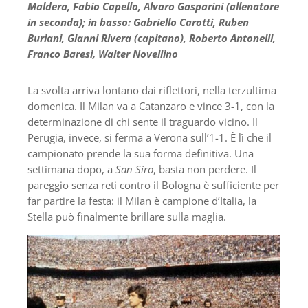
Maldera, Fabio Capello, Alvaro Gasparini (allenatore
in seconda); in basso: Gabriello Carotti, Ruben
Buriani, Gianni Rivera (capitano), Roberto Antonelli,
Franco Baresi, Walter Novellino
La svolta arriva lontano dai riflettori, nella terzultima
domenica. Il Milan va a Catanzaro e vince 3-1, con la
determinazione di chi sente il traguardo vicino. Il
Perugia, invece, si ferma a Verona sull’1-1. È lì che il
campionato prende la sua forma definitiva. Una
settimana dopo, a
San Siro
, basta non perdere. Il
pareggio senza reti contro il Bologna è sufficiente per
far partire la festa: il Milan è campione d’Italia, la
Stella può finalmente brillare sulla maglia.