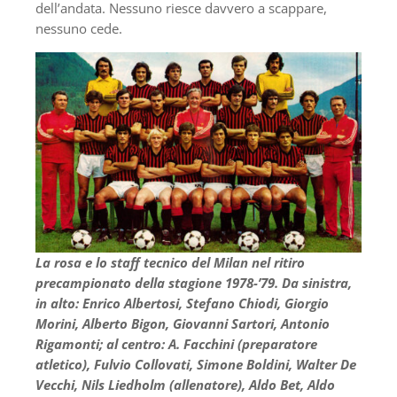
dell’andata. Nessuno riesce davvero a scappare,
nessuno cede.
La rosa e lo staff tecnico del Milan nel ritiro
precampionato della stagione 1978-’79. Da sinistra,
in alto: Enrico Albertosi, Stefano Chiodi, Giorgio
Morini, Alberto Bigon, Giovanni Sartori, Antonio
Rigamonti; al centro: A. Facchini (preparatore
atletico), Fulvio Collovati, Simone Boldini, Walter De
Vecchi, Nils Liedholm (allenatore), Aldo Bet, Aldo