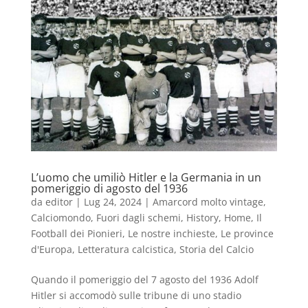
L’uomo che umiliò Hitler e la Germania in un
pomeriggio di agosto del 1936
da
editor
|
Lug 24, 2024
|
Amarcord molto vintage
,
Calciomondo
,
Fuori dagli schemi
,
History
,
Home
,
Il
Football dei Pionieri
,
Le nostre inchieste
,
Le province
d'Europa
,
Letteratura calcistica
,
Storia del Calcio
Quando il pomeriggio del 7 agosto del 1936 Adolf
Hitler si accomodò sulle tribune di uno stadio