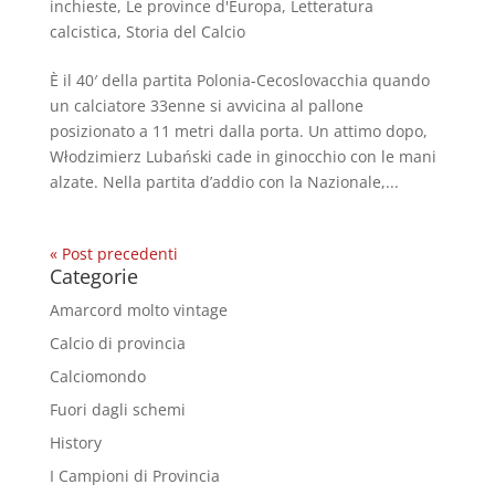
inchieste
,
Le province d'Europa
,
Letteratura
calcistica
,
Storia del Calcio
È il 40′ della partita Polonia-Cecoslovacchia quando
un calciatore 33enne si avvicina al pallone
posizionato a 11 metri dalla porta. Un attimo dopo,
Włodzimierz Lubański cade in ginocchio con le mani
alzate. Nella partita d’addio con la Nazionale,...
« Post precedenti
Categorie
Amarcord molto vintage
Calcio di provincia
Calciomondo
Fuori dagli schemi
History
I Campioni di Provincia