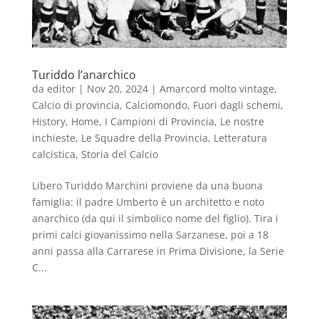
Turiddo l’anarchico
da
editor
|
Nov 20, 2024
|
Amarcord molto vintage
,
Calcio di provincia
,
Calciomondo
,
Fuori dagli schemi
,
History
,
Home
,
I Campioni di Provincia
,
Le nostre
inchieste
,
Le Squadre della Provincia
,
Letteratura
calcistica
,
Storia del Calcio
Libero Turiddo Marchini proviene da una buona
famiglia: il padre Umberto è un architetto e noto
anarchico (da qui il simbolico nome del figlio). Tira i
primi calci giovanissimo nella Sarzanese, poi a 18
anni passa alla Carrarese in Prima Divisione, la Serie
C...