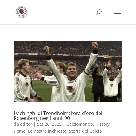
I vichinghi di Trondheim: l’era d’oro del
Rosenborg negli anni ’90
da
editor
|
Set 26, 2025
|
Calciomondo
,
History
,
Home
,
Le nostre inchieste
,
Storia del Calcio