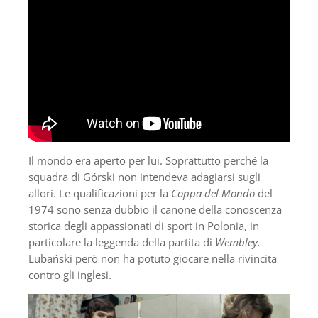
Il mondo era aperto per lui. Soprattutto perché la
squadra di Górski non intendeva adagiarsi sugli
allori. Le qualificazioni per la
Coppa del Mondo
del
1974 sono senza dubbio il canone della conoscenza
storica degli appassionati di sport in Polonia, in
particolare la leggenda della partita di
Wembley.
Lubański però non ha potuto giocare nella rivincita
contro gli inglesi.