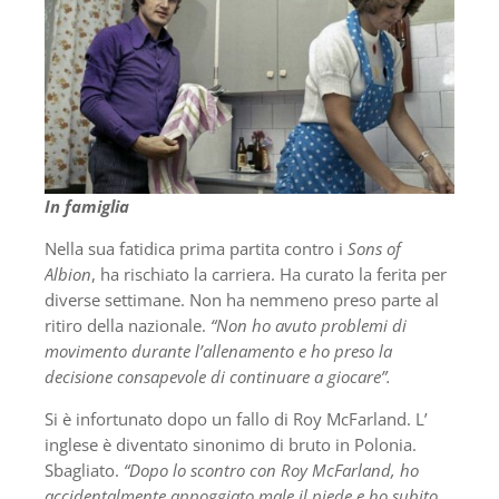
In famiglia
Nella sua fatidica prima partita contro i
Sons of
Albion
, ha rischiato la carriera. Ha curato la ferita per
diverse settimane. Non ha nemmeno preso parte al
ritiro della nazionale.
“Non ho avuto problemi di
movimento durante l’allenamento e ho preso la
decisione consapevole di continuare a giocare”.
Si è infortunato dopo un fallo di Roy McFarland. L’
inglese è diventato sinonimo di bruto in Polonia.
Sbagliato.
“Dopo lo scontro con Roy McFarland, ho
accidentalmente appoggiato male il piede e ho subito