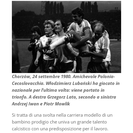
Chorzów, 24 settembre 1980. Amichevole Polonia-
Cecoslovacchia. Włodzimierz Lubański ha giocato in
nazionale per l’ultima volta: viene portato in
trionfo. A destra Grzegorz Lato, secondo a sinistra
Andrzej Iwan e Piotr Mowlik
Si tratta di una svolta nella carriera modello di un
bambino prodigio che univa un grande talento
calcistico con una predisposizione per il lavoro.