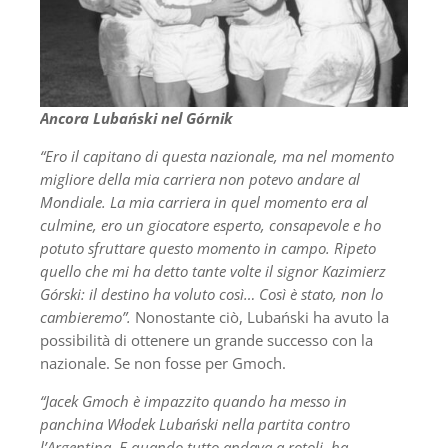
Ancora Lubański nel Górnik
“Ero il capitano di questa nazionale, ma nel momento
migliore della mia carriera non potevo andare al
Mondiale. La mia carriera in quel momento era al
culmine, ero un giocatore esperto, consapevole e ho
potuto sfruttare questo momento in campo. Ripeto
quello che mi ha detto tante volte il signor Kazimierz
Górski: il destino ha voluto così… Così è stato, non lo
cambieremo”.
Nonostante ciò, Lubański ha avuto la
possibilità di ottenere un grande successo con la
nazionale. Se non fosse per Gmoch.
“Jacek Gmoch è impazzito quando ha messo in
panchina Włodek Lubański nella partita contro
l’Argentina. E quando tutto andava a rotoli, ha