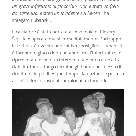
un grave infortunio al ginocchio. Non è stato un fallo
da parte sua, è stato un incidente sul lavoro”
, ha
spiegato Lubański.
Il calciatore è stato portato all’ospedale di Piekary
Śląskie e operato quasi immediatamente. Purtroppo
la fretta si è rivelata una cattiva consigliera. Lubański
è tornato in gioco dopo un anno, ma l’infortunio si è
ripresentato e solo un intervento a Vienna e un’altra
riabilitazione a lungo termine gli hanno permesso di
rimettersi in piedi. A quel tempo, la nazionale polacca
arrivò al terzo posto ai campionati del mondo.