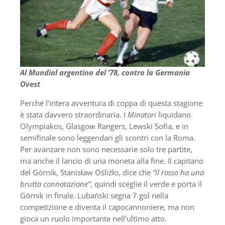
Al Mundial argentino del ’78, contro la Germania
Ovest
Perché l’intera avventura di coppa di questa stagione
è stata davvero straordinaria. I
Minatori
liquidano
Olympiakos, Glasgow Rangers, Lewski Sofia, e in
semifinale sono leggendari gli scontri con la Roma.
Per avanzare non sono necessarie solo tre partite,
ma anche il lancio di una moneta alla fine. Il capitano
del Górnik, Stanisław Ośliźło, dice che
“il rosso ha una
brutta connotazione”
, quindi sceglie il verde e porta il
Górnik in finale. Lubański segna 7 gol nella
competizione e diventa il capocannoniere, ma non
gioca un ruolo importante nell’ultimo atto.