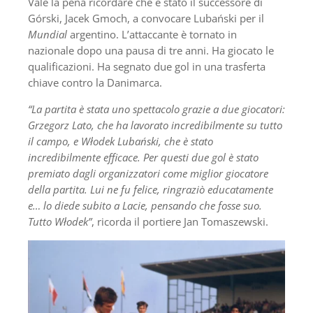
Vale la pena ricordare che è stato il successore di
Górski, Jacek Gmoch, a convocare Lubański per il
Mundial
argentino. L’attaccante è tornato in
nazionale dopo una pausa di tre anni. Ha giocato le
qualificazioni. Ha segnato due gol in una trasferta
chiave contro la Danimarca.
“La partita è stata uno spettacolo grazie a due giocatori:
Grzegorz Lato, che ha lavorato incredibilmente su tutto
il campo, e Włodek Lubański, che è stato
incredibilmente efficace. Per questi due gol è stato
premiato dagli organizzatori come miglior giocatore
della partita. Lui ne fu felice, ringraziò educatamente
e… lo diede subito a Lacie, pensando che fosse suo.
Tutto Włodek”
, ricorda il portiere Jan Tomaszewski.