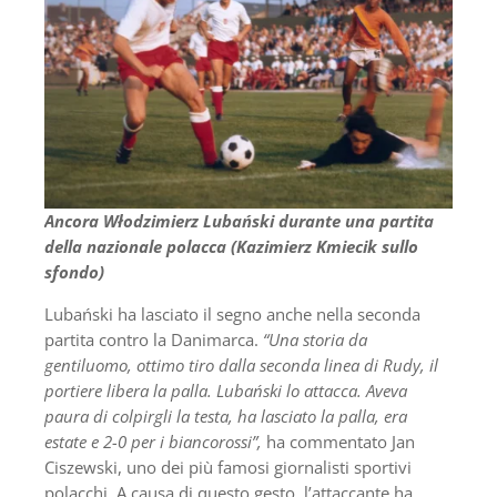
Ancora Włodzimierz Lubański durante una partita
della nazionale polacca (Kazimierz Kmiecik sullo
sfondo)
Lubański ha lasciato il segno anche nella seconda
partita contro la Danimarca.
“Una storia da
gentiluomo, ottimo tiro dalla seconda linea di Rudy, il
portiere libera la palla. Lubański lo attacca. Aveva
paura di colpirgli la testa, ha lasciato la palla, era
estate e 2-0 per i biancorossi”,
ha commentato Jan
Ciszewski, uno dei più famosi giornalisti sportivi
polacchi. A causa di questo gesto, l’attaccante ha