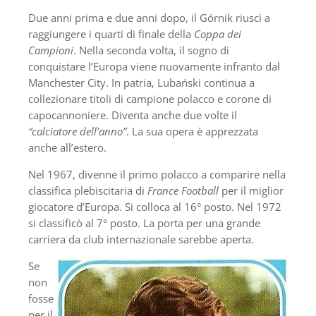
Due anni prima e due anni dopo, il Górnik riuscì a
raggiungere i quarti di finale della
Coppa dei
Campioni
. Nella seconda volta, il sogno di
conquistare l’Europa viene nuovamente infranto dal
Manchester City. In patria, Lubański continua a
collezionare titoli di campione polacco e corone di
capocannoniere. Diventa anche due volte il
“calciatore dell’anno”
. La sua opera è apprezzata
anche all’estero.
Nel 1967, divenne il primo polacco a comparire nella
classifica plebiscitaria di
France Football
per il miglior
giocatore d’Europa. Si colloca al 16° posto. Nel 1972
si classificò al 7° posto. La porta per una grande
carriera da club internazionale sarebbe aperta.
Se
non
fosse
per il