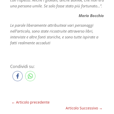
con rispetto. Anche i giovani, anche Boniek, che non era
una persona umile. Se solo fosse stato più fortunato…”.
Mario Bocchio
Le parole liberamente attribuiteai vari personaggi
nell’articolo, sono state ricostruite attraverso libri,
interviste e altre fonti storiche, e sono tutte ispirate a
fatti realmente accaduti
Condividi su:
←
Articolo precedente
Articolo Successivo
→