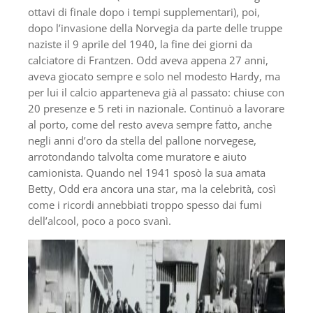
ottavi di finale dopo i tempi supplementari), poi,
dopo l’invasione della Norvegia da parte delle truppe
naziste il 9 aprile del 1940, la fine dei giorni da
calciatore di Frantzen. Odd aveva appena 27 anni,
aveva giocato sempre e solo nel modesto Hardy, ma
per lui il calcio apparteneva già al passato: chiuse con
20 presenze e 5 reti in nazionale. Continuò a lavorare
al porto, come del resto aveva sempre fatto, anche
negli anni d’oro da stella del pallone norvegese,
arrotondando talvolta come muratore e aiuto
camionista. Quando nel 1941 sposò la sua amata
Betty, Odd era ancora una star, ma la celebrità, così
come i ricordi annebbiati troppo spesso dai fumi
dell’alcool, poco a poco svanì.