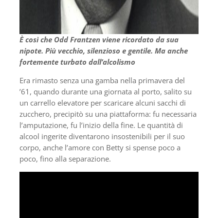
È così che Odd Frantzen viene ricordato da sua
nipote. Più vecchio, silenzioso e gentile. Ma anche
fortemente turbato dall’alcolismo
Era rimasto senza una gamba nella primavera del
’61, quando durante una giornata al porto, salito su
un carrello elevatore per scaricare alcuni sacchi di
zucchero, precipitò su una piattaforma: fu necessaria
l’amputazione, fu l’inizio della fine. Le quantità di
alcool ingerite diventarono insostenibili per il suo
corpo, anche l’amore con Betty si spense poco a
poco, fino alla separazione.