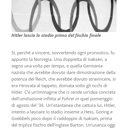
Hitler lascia lo stadio prima del fischio finale
Sì, perchè a vincere, sovvertendo ogni pronostico, fu
appunto la Norvegia. Una doppietta di Isaksen, a
segno una volta per tempo, e quella Germania
nazista che avrebbe dovuto dare dimostrazione della
potenza del Reich, che avrebbe dovuto stravincere, si
era ritrovata al tappeto, domata sotto gli occhi di
Hitler. C’è un’immagine che ci rende un’idea concreta
dell’umiliazione inflitta al
Fuhrer i
n quel pomeriggio
di agosto del ’36. Un’istantanea che cattura lui, Hitler,
intento a lasciare lo stadio insieme a Hess, Goring e
Goebbels poco dopo il raddoppio di Isaksen, prima
del triplice fischio dell’inglese Barton. Un’usanza oggi