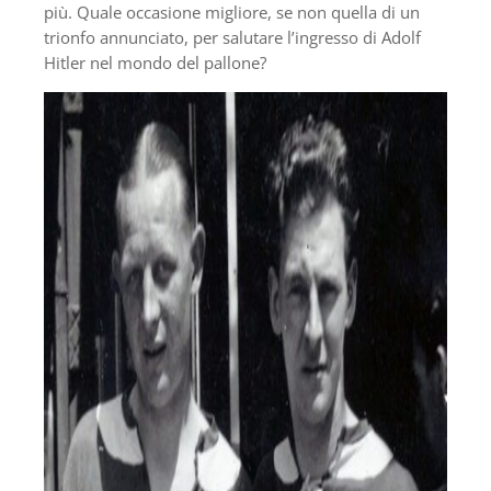
più. Quale occasione migliore, se non quella di un
trionfo annunciato, per salutare l’ingresso di Adolf
Hitler nel mondo del pallone?