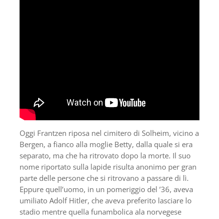
Oggi Frantzen riposa nel cimitero di Solheim, vicino a
Bergen, a fianco alla moglie Betty, dalla quale si era
separato, ma che ha ritrovato dopo la morte. Il suo
nome riportato sulla lapide risulta anonimo per gran
parte delle persone che si ritrovano a passare di lì.
Eppure quell’uomo, in un pomeriggio del ’36, aveva
umiliato Adolf Hitler, che aveva preferito lasciare lo
stadio mentre quella funambolica ala norvegese