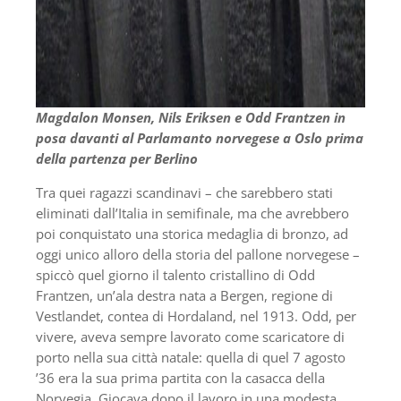
Magdalon Monsen, Nils Eriksen e Odd Frantzen in
posa davanti al Parlamanto norvegese a Oslo prima
della partenza per Berlino
Tra quei ragazzi scandinavi – che sarebbero stati
eliminati dall’Italia in semifinale, ma che avrebbero
poi conquistato una storica medaglia di bronzo, ad
oggi unico alloro della storia del pallone norvegese –
spiccò quel giorno il talento cristallino di Odd
Frantzen, un’ala destra nata a Bergen, regione di
Vestlandet, contea di Hordaland, nel 1913. Odd, per
vivere, aveva sempre lavorato come scaricatore di
porto nella sua città natale: quella di quel 7 agosto
’36 era la sua prima partita con la casacca della
Norvegia. Giocava dopo il lavoro in una modesta