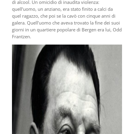
di alcool. Un omicidio di inaudita violenza:
quell’uomo, un anziano, era stato finito a calci da
quel ragazzo, che poi se la cavò con cinque anni di
galera. Quell’uomo che aveva trovato la fine dei suoi
giorni in un quartiere popolare di Bergen era lui, Odd
Frantzen.