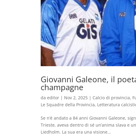
Giovanni Galeone, il poeta
champagne
da
editor
|
Nov 2, 2025
|
Calcio di provincia
,
F
Le Squadre della Provincia
,
Letteratura calcisti
Se n’è andato a 84 anni Giovanni Galeone, signo
Trieste, aveva dentro di sé un’anima slava e un’
Liedholm. La sua era una visione...