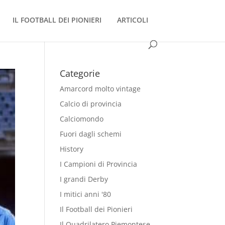
IL FOOTBALL DEI PIONIERI
ARTICOLI
Categorie
Amarcord molto vintage
Calcio di provincia
Calciomondo
Fuori dagli schemi
History
I Campioni di Provincia
I grandi Derby
I mitici anni '80
Il Football dei Pionieri
Il Quadrilatero Piemontese