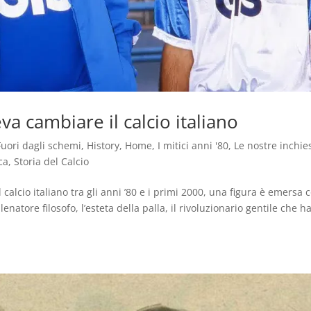
va cambiare il calcio italiano
Fuori dagli schemi
,
History
,
Home
,
I mitici anni '80
,
Le nostre inchie
ca
,
Storia del Calcio
alcio italiano tra gli anni ’80 e i primi 2000, una figura è emersa
enatore filosofo, l’esteta della palla, il rivoluzionario gentile che h