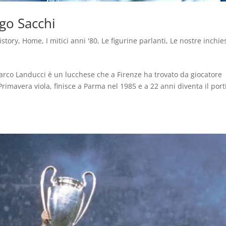
igo Sacchi
istory
,
Home
,
I mitici anni '80
,
Le figurine parlanti
,
Le nostre inchie
Marco Landucci è un lucchese che a Firenze ha trovato da giocatore
rimavera viola, finisce a Parma nel 1985 e a 22 anni diventa il port