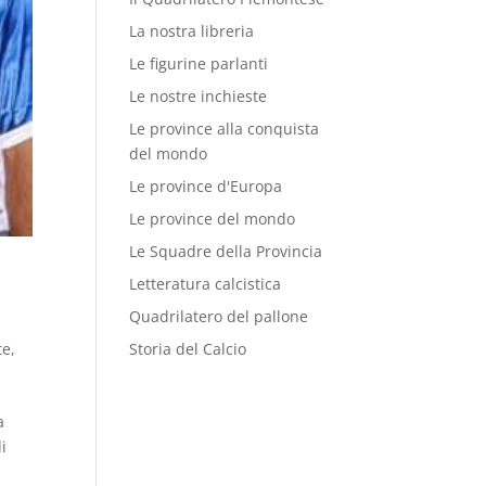
La nostra libreria
Le figurine parlanti
Le nostre inchieste
Le province alla conquista
del mondo
Le province d'Europa
Le province del mondo
Le Squadre della Provincia
Letteratura calcistica
Quadrilatero del pallone
Storia del Calcio
te
,
a
i