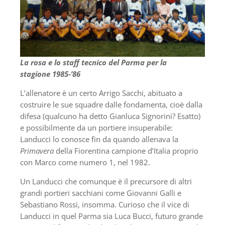
La rosa e lo staff tecnico del Parma per la
stagione 1985-’86
L’allenatore è un certo Arrigo Sacchi, abituato a
costruire le sue squadre dalle fondamenta, cioè dalla
difesa (qualcuno ha detto Gianluca Signorini? Esatto)
e possibilmente da un portiere insuperabile:
Landucci lo conosce fin da quando allenava la
Primavera
della Fiorentina campione d’Italia proprio
con Marco come numero 1, nel 1982.
Un Landucci che comunque è il precursore di altri
grandi portieri sacchiani come Giovanni Galli e
Sebastiano Rossi, insomma. Curioso che il vice di
Landucci in quel Parma sia Luca Bucci, futuro grande