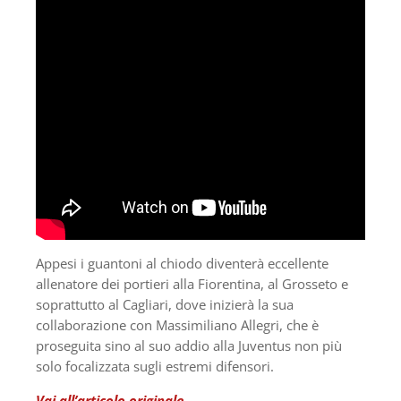
Appesi i guantoni al chiodo diventerà eccellente
allenatore dei portieri alla Fiorentina, al Grosseto e
soprattutto al Cagliari, dove inizierà la sua
collaborazione con Massimiliano Allegri, che è
proseguita sino al suo addio alla Juventus non più
solo focalizzata sugli estremi difensori.
Vai all’articolo originale