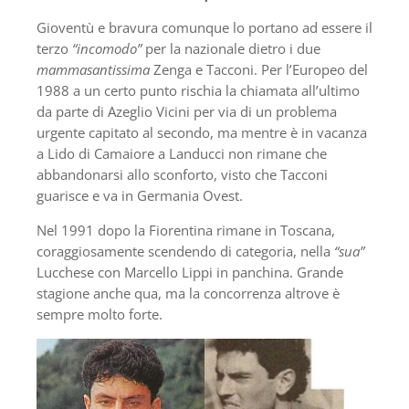
Gioventù e bravura comunque lo portano ad essere il
terzo
“incomodo”
per la nazionale dietro i due
mammasantissima
Zenga e Tacconi. Per l’Europeo del
1988 a un certo punto rischia la chiamata all’ultimo
da parte di Azeglio Vicini per via di un problema
urgente capitato al secondo, ma mentre è in vacanza
a Lido di Camaiore a Landucci non rimane che
abbandonarsi allo sconforto, visto che Tacconi
guarisce e va in Germania Ovest.
Nel 1991 dopo la Fiorentina rimane in Toscana,
coraggiosamente scendendo di categoria, nella
“sua”
Lucchese con Marcello Lippi in panchina. Grande
stagione anche qua, ma la concorrenza altrove è
sempre molto forte.