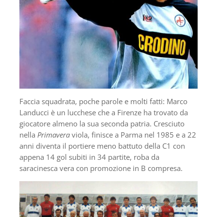
Faccia squadrata, poche parole e molti fatti: Marco
Landucci è un lucchese che a Firenze ha trovato da
giocatore almeno la sua seconda patria. Cresciuto
nella
Primavera
viola, finisce a Parma nel 1985 e a 22
anni diventa il portiere meno battuto della C1 con
appena 14 gol subiti in 34 partite, roba da
saracinesca vera con promozione in B compresa.