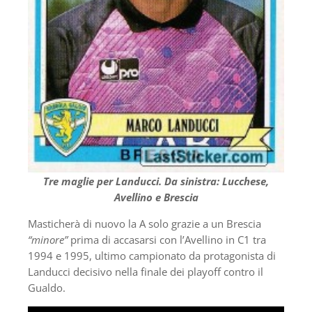
Tre maglie per Landucci. Da sinistra: Lucchese,
Avellino e Brescia
Masticherà di nuovo la A solo grazie a un Brescia
“minore”
prima di accasarsi con l’Avellino in C1 tra
1994 e 1995, ultimo campionato da protagonista di
Landucci decisivo nella finale dei playoff contro il
Gualdo.