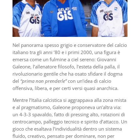
Nel panorama spesso grigio e conservatore del calcio
italiano tra gli anni ’80 e i primi 2000, una figura è
emersa come un fulmine a ciel sereno: Giovanni
Galeone, l’allenatore filosofo, l’esteta della palla, il
rivoluzionario gentile che ha osato sfidare il dogma
del
“prima non prenderle”
con un’idea di calcio
offensiva, libera, e per certi versi quasi anarchica.
Mentre l’Italia calcistica si aggrappava alla zona mista
e al pragmatismo, Galeone proponeva un’altra via:
un 4-3-3 spavaldo, fatto di pressing alto, rotazioni di
centrocampo, palleggio tecnico e spirito d’attacco. Un
gioco che esaltava l’individualità dentro un sistema
fluido, creativo, pensato per dominare, non per