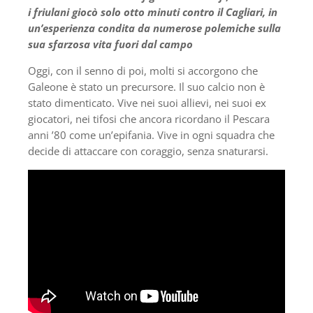
i friulani giocò solo otto minuti contro il Cagliari, in
un’esperienza condita da numerose polemiche sulla
sua sfarzosa vita fuori dal campo
Oggi, con il senno di poi, molti si accorgono che
Galeone è stato un precursore. Il suo calcio non è
stato dimenticato. Vive nei suoi allievi, nei suoi ex
giocatori, nei tifosi che ancora ricordano il Pescara
anni ’80 come un’epifania. Vive in ogni squadra che
decide di attaccare con coraggio, senza snaturarsi.