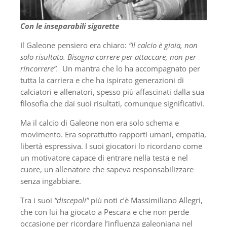
Con le inseparabili sigarette
Il Galeone pensiero era chiaro:
“Il calcio è gioia, non
solo risultato. Bisogna correre per attaccare, non per
rincorrere”.
Un mantra che lo ha accompagnato per
tutta la carriera e che ha ispirato generazioni di
calciatori e allenatori, spesso più affascinati dalla sua
filosofia che dai suoi risultati, comunque significativi.
Ma il calcio di Galeone non era solo schema e
movimento. Era soprattutto rapporti umani, empatia,
libertà espressiva. I suoi giocatori lo ricordano come
un motivatore capace di entrare nella testa e nel
cuore, un allenatore che sapeva responsabilizzare
senza ingabbiare.
Tra i suoi
“discepoli”
più noti c’è Massimiliano Allegri,
che con lui ha giocato a Pescara e che non perde
occasione per ricordare l’influenza galeoniana nel