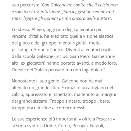
suo percorso:
“Con Galeone ho capito che il calcio non
è solo teoria. È intuizione, fiducia, gestione emotiva. È
saper leggere gli uomini prima ancora delle partite”.
Lo stesso Allegri, oggi uno degli allenatori più
vincenti d’Italia, ha ereditato quella visione elastica
del gioco e del gruppo: niente rigidità, molta
psicologia. E non è l’unico. Diversi allenatori usciti
dalla scuola Galeone (inclusi Gian Piero Gasperini e
altri ex giocatori) hanno portato avanti, a modo loro,
l’ideale del “calcio pensato ma non ingabbiato”.
Nonostante il suo genio, Galeone non ha mai
allenato un grande club. È rimasto un artigiano del
calcio, apprezzato e rispettato, ma tenuto ai margini
dai grandi sistemi. Troppo sincero, troppo libero,
troppo poco incline ai compromessi.
Le sue esperienze più importanti – oltre a Pescara –
si sono svolte a Udine, Como, Perugia, Napoli,