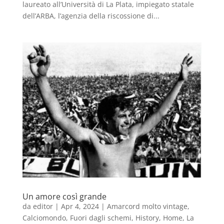
laureato all’Università di La Plata, impiegato statale
dell’ARBA, l’agenzia della riscossione di...
Un amore così grande
da
editor
|
Apr 4, 2024
|
Amarcord molto vintage
,
Calciomondo
,
Fuori dagli schemi
,
History
,
Home
,
La