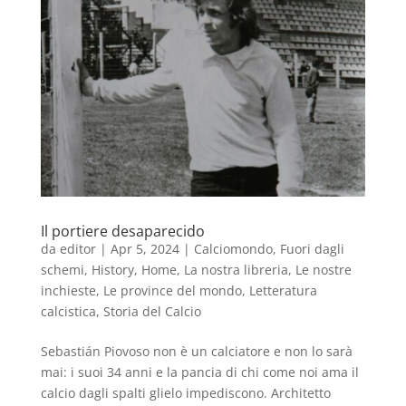
Il portiere desaparecido
da
editor
|
Apr 5, 2024
|
Calciomondo
,
Fuori dagli
schemi
,
History
,
Home
,
La nostra libreria
,
Le nostre
inchieste
,
Le province del mondo
,
Letteratura
calcistica
,
Storia del Calcio
Sebastián Piovoso non è un calciatore e non lo sarà
mai: i suoi 34 anni e la pancia di chi come noi ama il
calcio dagli spalti glielo impediscono. Architetto