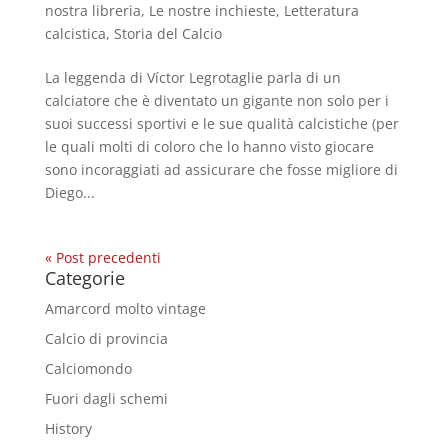
nostra libreria
,
Le nostre inchieste
,
Letteratura
calcistica
,
Storia del Calcio
La leggenda di Víctor Legrotaglie parla di un
calciatore che è diventato un gigante non solo per i
suoi successi sportivi e le sue qualità calcistiche (per
le quali molti di coloro che lo hanno visto giocare
sono incoraggiati ad assicurare che fosse migliore di
Diego...
« Post precedenti
Categorie
Amarcord molto vintage
Calcio di provincia
Calciomondo
Fuori dagli schemi
History