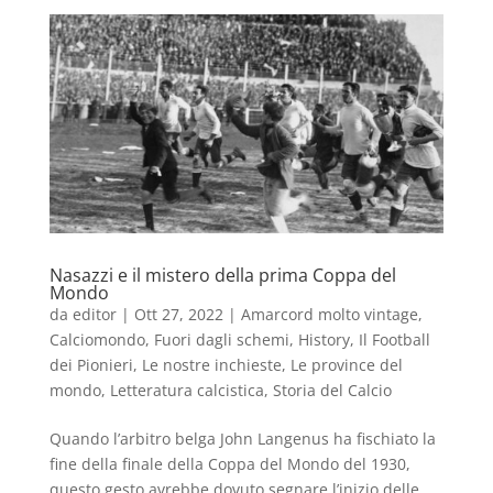
Nasazzi e il mistero della prima Coppa del
Mondo
da
editor
|
Ott 27, 2022
|
Amarcord molto vintage
,
Calciomondo
,
Fuori dagli schemi
,
History
,
Il Football
dei Pionieri
,
Le nostre inchieste
,
Le province del
mondo
,
Letteratura calcistica
,
Storia del Calcio
Quando l’arbitro belga John Langenus ha fischiato la
fine della finale della Coppa del Mondo del 1930,
questo gesto avrebbe dovuto segnare l’inizio delle