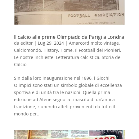
Il calcio alle prime Olimpiadi: da Parigi a Londra
da
editor
|
Lug 29, 2024
|
Amarcord molto vintage
,
Calciomondo
,
History
,
Home
,
Il Football dei Pionieri
,
Le nostre inchieste
,
Letteratura calcistica
,
Storia del
Calcio
Sin dalla loro inaugurazione nel 1896, i Giochi
Olimpici sono stati un simbolo globale di eccellenza
sportiva e di unità tra le nazioni. Quella prima
edizione ad Atene segnò la rinascita di un’antica
tradizione, riunendo atleti provenienti da tutto il
mondo per...