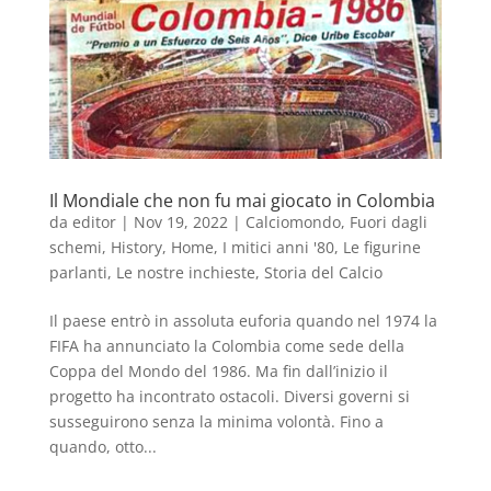
Il Mondiale che non fu mai giocato in Colombia
da
editor
|
Nov 19, 2022
|
Calciomondo
,
Fuori dagli
schemi
,
History
,
Home
,
I mitici anni '80
,
Le figurine
parlanti
,
Le nostre inchieste
,
Storia del Calcio
Il paese entrò in assoluta euforia quando nel 1974 la
FIFA ha annunciato la Colombia come sede della
Coppa del Mondo del 1986. Ma fin dall’inizio il
progetto ha incontrato ostacoli. Diversi governi si
susseguirono senza la minima volontà. Fino a
quando, otto...