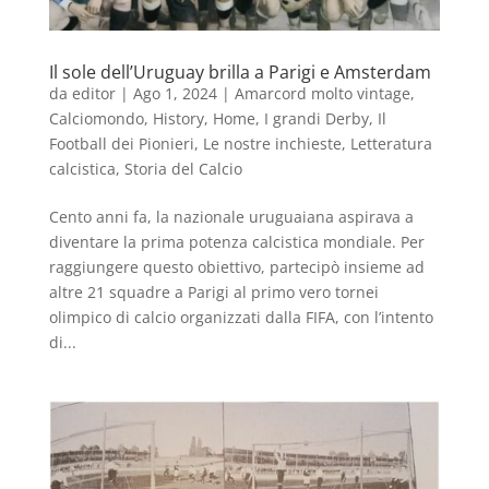
Il sole dell’Uruguay brilla a Parigi e Amsterdam
da
editor
|
Ago 1, 2024
|
Amarcord molto vintage
,
Calciomondo
,
History
,
Home
,
I grandi Derby
,
Il
Football dei Pionieri
,
Le nostre inchieste
,
Letteratura
calcistica
,
Storia del Calcio
Cento anni fa, la nazionale uruguaiana aspirava a
diventare la prima potenza calcistica mondiale. Per
raggiungere questo obiettivo, partecipò insieme ad
altre 21 squadre a Parigi al primo vero tornei
olimpico di calcio organizzati dalla FIFA, con l’intento
di...