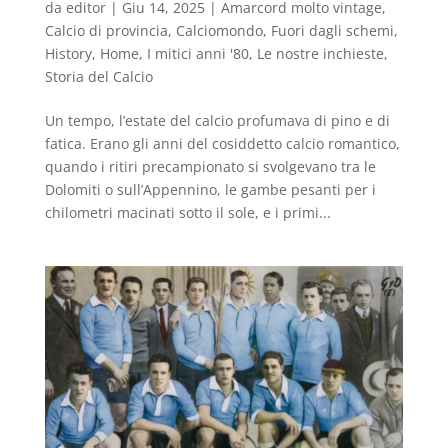
da
editor
|
Giu 14, 2025
|
Amarcord molto vintage
,
Calcio di provincia
,
Calciomondo
,
Fuori dagli schemi
,
History
,
Home
,
I mitici anni '80
,
Le nostre inchieste
,
Storia del Calcio
Un tempo, l’estate del calcio profumava di pino e di
fatica. Erano gli anni del cosiddetto calcio romantico,
quando i ritiri precampionato si svolgevano tra le
Dolomiti o sull’Appennino, le gambe pesanti per i
chilometri macinati sotto il sole, e i primi...