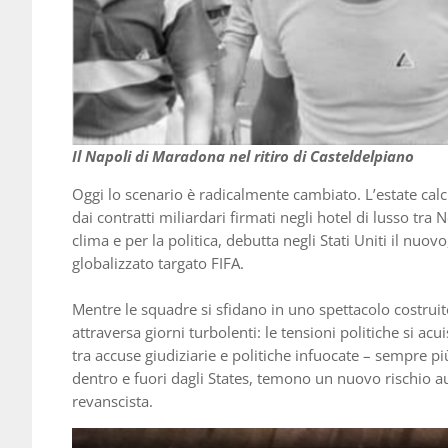
Il Napoli di Maradona nel ritiro di Casteldelpiano
Oggi lo scenario è radicalmente cambiato. L’estate calc
dai contratti miliardari firmati negli hotel di lusso tra
clima e per la politica, debutta negli Stati Uniti il nuo
globalizzato targato FIFA.
Mentre le squadre si sfidano in uno spettacolo costruito
attraversa giorni turbolenti: le tensioni politiche si a
tra accuse giudiziarie e politiche infuocate – sempre pi
dentro e fuori dagli States, temono un nuovo rischio au
revanscista.