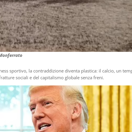
 Monferrato
ness sportivo, la contraddizione diventa plastica: il calcio, un tem
atture sociali e del capitalismo globale senza freni.