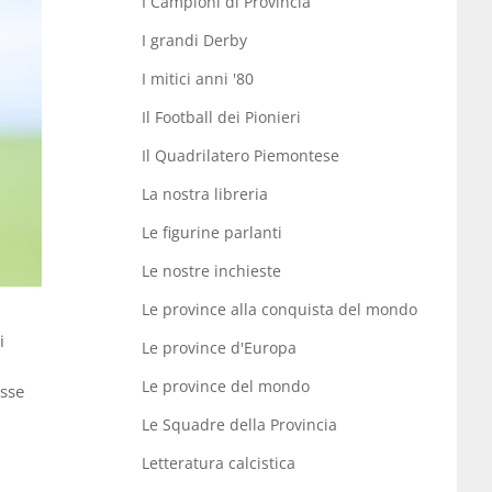
I Campioni di Provincia
I grandi Derby
I mitici anni '80
Il Football dei Pionieri
Il Quadrilatero Piemontese
La nostra libreria
Le figurine parlanti
Le nostre inchieste
Le province alla conquista del mondo
i
Le province d'Europa
Le province del mondo
esse
Le Squadre della Provincia
Letteratura calcistica