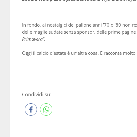
In fondo, ai nostalgici del pallone anni ’70 o ’80 non r
delle maglie sudate senza sponsor, delle prime pagine
Primavera”
.
Oggi il calcio d’estate è un’altra cosa. E racconta molt
Condividi su: