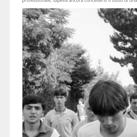
professionale, sapeva ancora concedersi il lusso di una