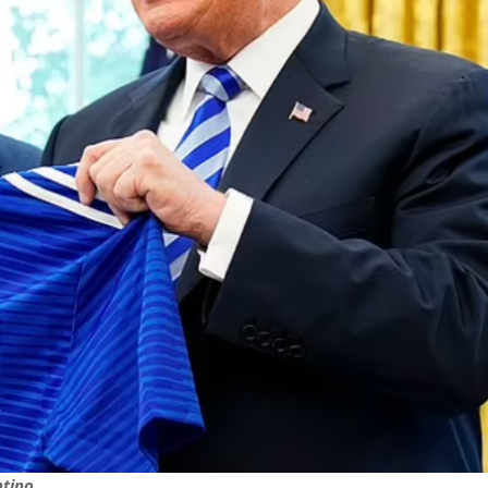
ntino