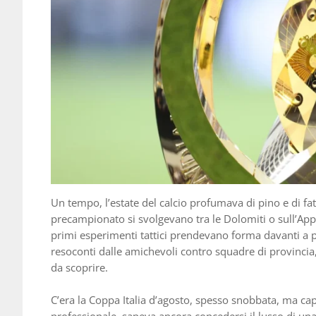
Un tempo, l’estate del calcio profumava di pino e di fat
precampionato si svolgevano tra le Dolomiti o sull’Appe
primi esperimenti tattici prendevano forma davanti a poc
resoconti dalle amichevoli contro squadre di provinci
da scoprire.
C’era la Coppa Italia d’agosto, spesso snobbata, ma capa