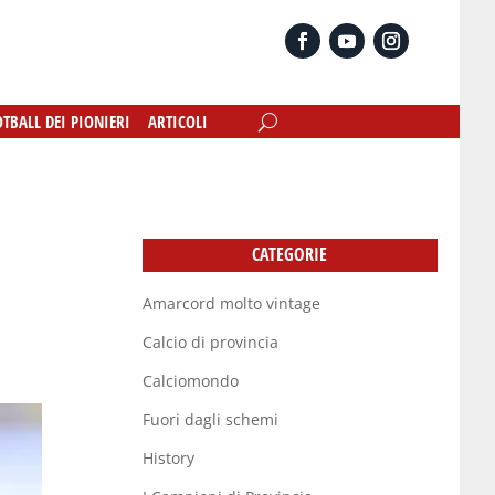
OTBALL DEI PIONIERI
OTBALL DEI PIONIERI
ARTICOLI
ARTICOLI
CATEGORIE
Amarcord molto vintage
Calcio di provincia
Calciomondo
Fuori dagli schemi
History