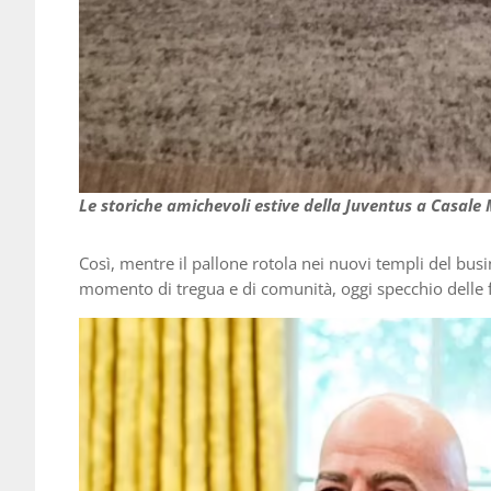
Le storiche amichevoli estive della Juventus a Casale
Così, mentre il pallone rotola nei nuovi templi del busi
momento di tregua e di comunità, oggi specchio delle fr