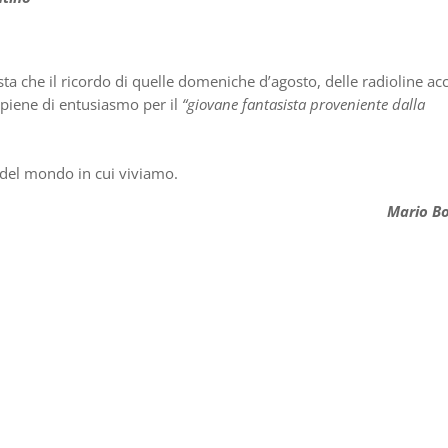
esta che il ricordo di quelle domeniche d’agosto, delle radioline ac
 piene di entusiasmo per il
“giovane fantasista proveniente dalla
o del mondo in cui viviamo.
Mario B