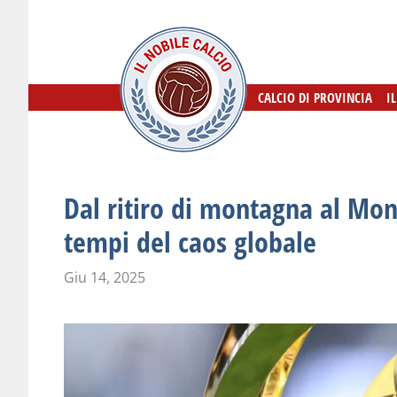
CALCIO DI PROVINCIA
CALCIO DI PROVINCIA
I
I
Dal ritiro di montagna al Mondi
tempi del caos globale
Giu 14, 2025