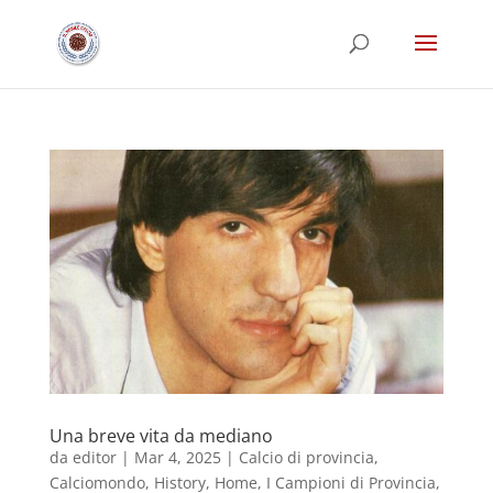
Una breve vita da mediano
da
editor
|
Mar 4, 2025
|
Calcio di provincia
,
Calciomondo
,
History
,
Home
,
I Campioni di Provincia
,