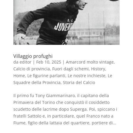
Villaggio profughi
da
editor
|
Feb 10, 2025
|
Amarcord molto vintage
,
Calcio di provincia
,
Fuori dagli schemi
,
History
,
Home
,
Le figurine parlanti
,
Le nostre inchieste
,
Le
Squadre della Provincia
,
Storia del Calcio
Il primo fu Tony Giammarinaro, il capitano della
Primavera del Torino che conquistò il cosiddetto
scudetto delle lacrime dopo Superga. Poi, spiccano i
fratelli Sattolo e, in particolare, quel Franco nato a
Fiume, figlio della lattaia del quartiere, portiere di...