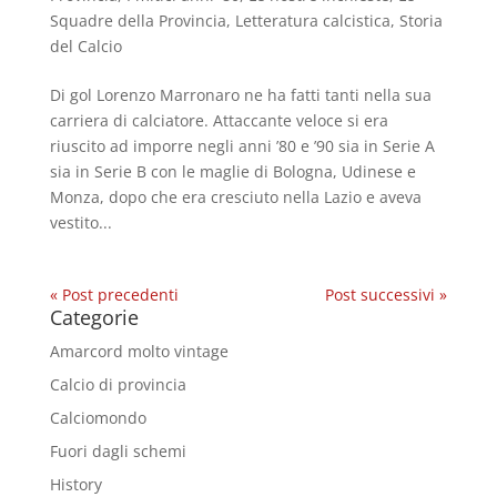
Squadre della Provincia
,
Letteratura calcistica
,
Storia
del Calcio
Di gol Lorenzo Marronaro ne ha fatti tanti nella sua
carriera di calciatore. Attaccante veloce si era
riuscito ad imporre negli anni ’80 e ’90 sia in Serie A
sia in Serie B con le maglie di Bologna, Udinese e
Monza, dopo che era cresciuto nella Lazio e aveva
vestito...
« Post precedenti
Post successivi »
Categorie
Amarcord molto vintage
Calcio di provincia
Calciomondo
Fuori dagli schemi
History