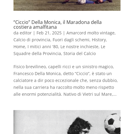
“Ciccio” Della Monica, il Maradona della
costiera amalfitana
da
editor
|
Feb 21, 2025
|
Amarcord molto vintage
,
Calcio di provincia
,
Fuori dagli schemi
,
History
,
Home
,
I mitici anni '80
,
Le nostre inchieste
,
Le
Squadre della Provincia
,
Storia del Calcio
Fisico brevilineo, capelli ricci e un sinistro magico,
Francesco Della Monica, detto “Ciccio”, è stato un
calciatore a dir poco eccezionale che, senza dubbio,
nella sua carriera ha raccolto molto meno rispetto
alle enormi potenzialità. Nativo di Vietri sul Mare,...