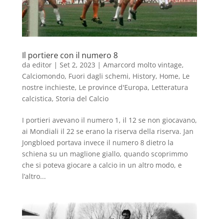
Il portiere con il numero 8
da
editor
|
Set 2, 2023
|
Amarcord molto vintage
,
Calciomondo
,
Fuori dagli schemi
,
History
,
Home
,
Le
nostre inchieste
,
Le province d'Europa
,
Letteratura
calcistica
,
Storia del Calcio
I portieri avevano il numero 1, il 12 se non giocavano,
ai Mondiali il 22 se erano la riserva della riserva. Jan
Jongbloed portava invece il numero 8 dietro la
schiena su un maglione giallo, quando scoprimmo
che si poteva giocare a calcio in un altro modo, e
l’altro...