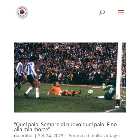
“Quel palo. Sempre di nuovo quel palo. Fino
alla mia morte”
da
editor
|
Set 24, 2023
|
Amarcord molto vintage
,