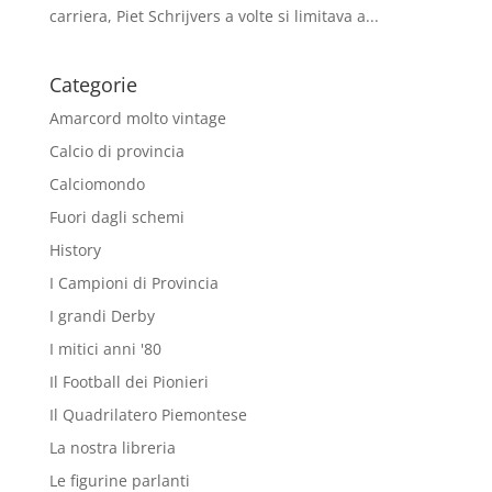
carriera, Piet Schrijvers a volte si limitava a...
Categorie
Amarcord molto vintage
Calcio di provincia
Calciomondo
Fuori dagli schemi
History
I Campioni di Provincia
I grandi Derby
I mitici anni '80
Il Football dei Pionieri
Il Quadrilatero Piemontese
La nostra libreria
Le figurine parlanti