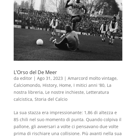
L’Orso del De Meer
da
editor
|
Ago 31, 2023
|
Amarcord molto vintage
,
Calciomondo
,
History
,
Home
,
I mitici anni '80
,
La
nostra libreria
,
Le nostre inchieste
,
Letteratura
calcistica
,
Storia del Calcio
La sua stazza era impressionante: 1,86 di altezza e
85 chili nel suo momento di punta. Quando colpiva il
pallone, gli avversari a volte ci pensavano due volte
prima di rischiare una collisione. Più avanti nella sua