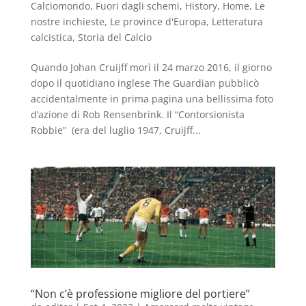
Calciomondo
,
Fuori dagli schemi
,
History
,
Home
,
Le
nostre inchieste
,
Le province d'Europa
,
Letteratura
calcistica
,
Storia del Calcio
Quando Johan Cruijff morì il 24 marzo 2016, il giorno
dopo il quotidiano inglese The Guardian pubblicò
accidentalmente in prima pagina una bellissima foto
d’azione di Rob Rensenbrink. Il “Contorsionista
Robbie” (era del luglio 1947, Cruijff...
“Non c’è professione migliore del portiere”