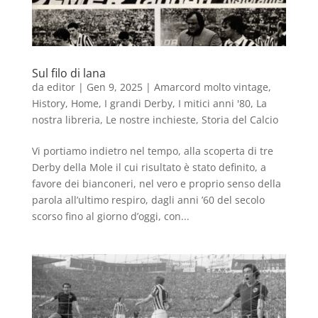
Sul filo di lana
da
editor
|
Gen 9, 2025
|
Amarcord molto vintage
,
History
,
Home
,
I grandi Derby
,
I mitici anni '80
,
La
nostra libreria
,
Le nostre inchieste
,
Storia del Calcio
Vi portiamo indietro nel tempo, alla scoperta di tre
Derby della Mole il cui risultato è stato definito, a
favore dei bianconeri, nel vero e proprio senso della
parola all’ultimo respiro, dagli anni ’60 del secolo
scorso fino al giorno d’oggi, con...