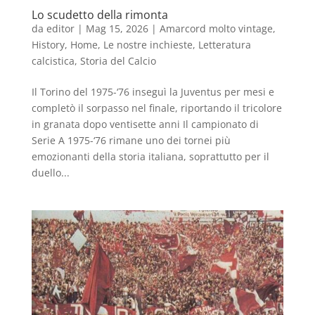
Lo scudetto della rimonta
da
editor
|
Mag 15, 2026
|
Amarcord molto vintage
,
History
,
Home
,
Le nostre inchieste
,
Letteratura
calcistica
,
Storia del Calcio
Il Torino del 1975-‘76 inseguì la Juventus per mesi e
completò il sorpasso nel finale, riportando il tricolore
in granata dopo ventisette anni Il campionato di
Serie A 1975-‘76 rimane uno dei tornei più
emozionanti della storia italiana, soprattutto per il
duello...