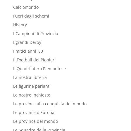
Calciomondo
Fuori dagli schemi
History
I Campioni di Provincia
I grandi Derby
I mitici anni '80
Il Football dei Pionieri
Il Quadrilatero Piemontese
La nostra libreria
Le figurine parlanti
Le nostre inchieste
Le province alla conquista del mondo
Le province d'Europa
Le province del mondo
Le Squadre della Provincia