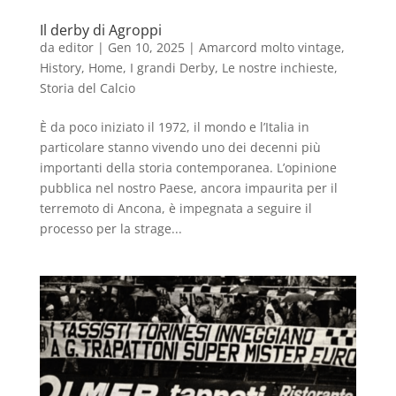
Il derby di Agroppi
da
editor
|
Gen 10, 2025
|
Amarcord molto vintage
,
History
,
Home
,
I grandi Derby
,
Le nostre inchieste
,
Storia del Calcio
È da poco iniziato il 1972, il mondo e l’Italia in
particolare stanno vivendo uno dei decenni più
importanti della storia contemporanea. L’opinione
pubblica nel nostro Paese, ancora impaurita per il
terremoto di Ancona, è impegnata a seguire il
processo per la strage...