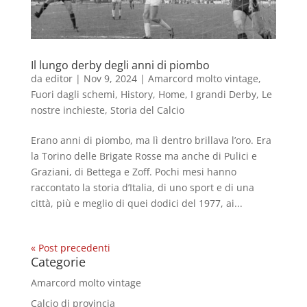
Il lungo derby degli anni di piombo
da
editor
|
Nov 9, 2024
|
Amarcord molto vintage
,
Fuori dagli schemi
,
History
,
Home
,
I grandi Derby
,
Le
nostre inchieste
,
Storia del Calcio
Erano anni di piombo, ma lì dentro brillava l’oro. Era
la Torino delle Brigate Rosse ma anche di Pulici e
Graziani, di Bettega e Zoff. Pochi mesi hanno
raccontato la storia d’Italia, di uno sport e di una
città, più e meglio di quei dodici del 1977, ai...
« Post precedenti
Categorie
Amarcord molto vintage
Calcio di provincia