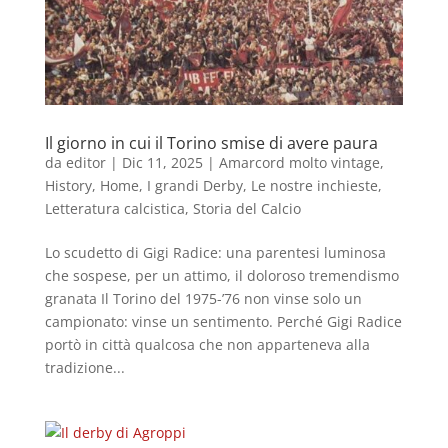
Il giorno in cui il Torino smise di avere paura
da
editor
|
Dic 11, 2025
|
Amarcord molto vintage
,
History
,
Home
,
I grandi Derby
,
Le nostre inchieste
,
Letteratura calcistica
,
Storia del Calcio
Lo scudetto di Gigi Radice: una parentesi luminosa
che sospese, per un attimo, il doloroso tremendismo
granata Il Torino del 1975-’76 non vinse solo un
campionato: vinse un sentimento. Perché Gigi Radice
portò in città qualcosa che non apparteneva alla
tradizione...