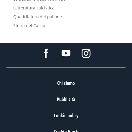
Letteratura calcistica
Quadrilatero del pallone
Storia del Calcio
Chi siamo
Pubblicità
Cookie policy
Crediti: Kiosk