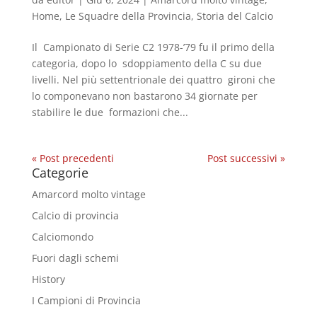
Home
,
Le Squadre della Provincia
,
Storia del Calcio
Il Campionato di Serie C2 1978-’79 fu il primo della
categoria, dopo lo sdoppiamento della C su due
livelli. Nel più settentrionale dei quattro gironi che
lo componevano non bastarono 34 giornate per
stabilire le due formazioni che...
« Post precedenti
Post successivi »
Categorie
Amarcord molto vintage
Calcio di provincia
Calciomondo
Fuori dagli schemi
History
I Campioni di Provincia