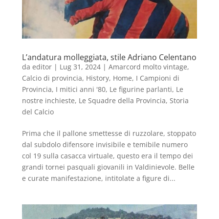
L’andatura molleggiata, stile Adriano Celentano
da
editor
|
Lug 31, 2024
|
Amarcord molto vintage
,
Calcio di provincia
,
History
,
Home
,
I Campioni di
Provincia
,
I mitici anni '80
,
Le figurine parlanti
,
Le
nostre inchieste
,
Le Squadre della Provincia
,
Storia
del Calcio
Prima che il pallone smettesse di ruzzolare, stoppato
dal subdolo difensore invisibile e temibile numero
col 19 sulla casacca virtuale, questo era il tempo dei
grandi tornei pasquali giovanili in Valdinievole. Belle
e curate manifestazione, intitolate a figure di...