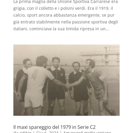
La prima maglia della Unione Sportiva Carrarese era
grigia, con il colletto e i polsini verdi. Era il 1919, il
calcio, sport ancora abbastanza emergente, se pur
già entrato stabilmente nella passione sportiva degli
italiani, cominciava la sua timida ripresa in un...
Il maxi spareggio del 1979 in Serie C2
da
editor
|
Giu 6, 2024
|
Amarcord molto vintage
,