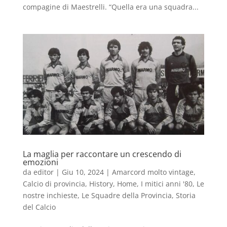
compagine di Maestrelli. “Quella era una squadra...
La maglia per raccontare un crescendo di
emozioni
da
editor
|
Giu 10, 2024
|
Amarcord molto vintage
,
Calcio di provincia
,
History
,
Home
,
I mitici anni '80
,
Le
nostre inchieste
,
Le Squadre della Provincia
,
Storia
del Calcio