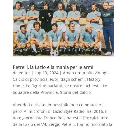
Petrelli, la Lazio e la mania per le armi
da
editor
|
Lug 19, 2024
|
Amarcord molto vintage
,
Calcio di provincia
,
Fuori dagli schemi
,
History
,
Home
,
Le figurine parlanti
,
Le nostre inchieste
,
Le
Squadre della Provincia
,
Storia del Calcio
Aneddoti e risate. Impossibile non commuoversi,
però. Ai microfoni di Lazio Style Radio, nel 2016, il
noto giornalista Franco Recanatesi e l’ex calciatore
della Lazio del ’74, Sergio Petrelli, hanno ricordato la