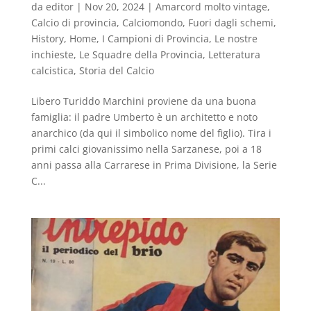
da
editor
|
Nov 20, 2024
|
Amarcord molto vintage
,
Calcio di provincia
,
Calciomondo
,
Fuori dagli schemi
,
History
,
Home
,
I Campioni di Provincia
,
Le nostre
inchieste
,
Le Squadre della Provincia
,
Letteratura
calcistica
,
Storia del Calcio
Libero Turiddo Marchini proviene da una buona
famiglia: il padre Umberto è un architetto e noto
anarchico (da qui il simbolico nome del figlio). Tira i
primi calci giovanissimo nella Sarzanese, poi a 18
anni passa alla Carrarese in Prima Divisione, la Serie
C...