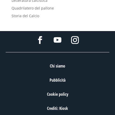
Letteratura calcistica
Quadrilatero del pallone
Storia del Calcio
Chi siamo
Pubblicità
Cookie policy
Crediti: Kiosk