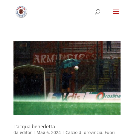
L’acqua benedetta
da
editor
|
Mag 6, 2024
|
Calcio di provincia
,
Fuori