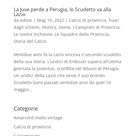
La Juve perde a Perugia, lo Scudetto va alla
Lazio
da
editor
|
Mag 19, 2022
|
Calcio di provincia
,
Fuori
dagli schemi
,
History
,
Home
,
I Campioni di Provincia
,
Le nostre inchieste
,
Le Squadre della Provincia
,
Storia del Calcio
Ventidue anni fa la Lazio vinceva il secondo scudetto
della sua storia. L’undici di Eriksson supera all’ultima
giornata la Juventus, sconfitta nel diluvio di Perugia.
Un undici della Lazio che vinse il suo econdo
Scudetto Sono passati ventidue anni da quel 14
maggio...
Categorie
Amarcord molto vintage
Calcio di provincia
Calciomondo