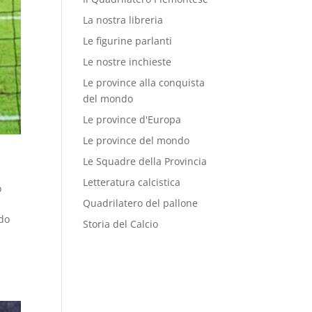
La nostra libreria
Le figurine parlanti
Le nostre inchieste
Le province alla conquista
del mondo
Le province d'Europa
Le province del mondo
Le Squadre della Provincia
Letteratura calcistica
o
Quadrilatero del pallone
ldo
Storia del Calcio