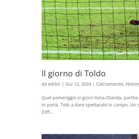
Il giorno di Toldo
da
editor
|
Giu 12, 2024
|
Calciomondo
,
Histor
Quel pomeriggio si giocò Italia-Olanda, partita 
in porta, Totti a dare spettacolo in campo. Un no
Zoff...