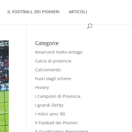
IL FOOTBALL DEI PIONIERI
ARTICOLI
Categorie
Amarcord molto vintage
Calcio di provincia
Calciomondo
Fuori dagli schemi
History
I Campioni di Provincia
I grandi Derby
I mitici anni '80
Il Football dei Pionieri
Il Quadrilatero Piemontese