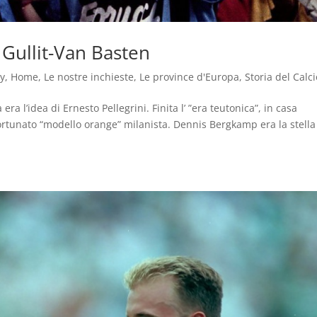
Gullit-Van Basten
ry
,
Home
,
Le nostre inchieste
,
Le province d'Europa
,
Storia del Calc
 l’idea di Ernesto Pellegrini. Finita l’ ”era teutonica”, in casa
ortunato “modello orange” milanista. Dennis Bergkamp era la stella