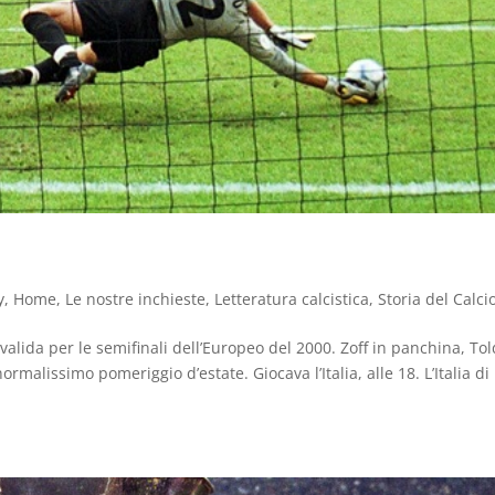
y
,
Home
,
Le nostre inchieste
,
Letteratura calcistica
,
Storia del Calci
valida per le semifinali dell’Europeo del 2000. Zoff in panchina, To
rmalissimo pomeriggio d’estate. Giocava l’Italia, alle 18. L’Italia di