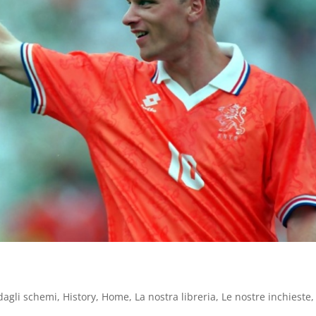
dagli schemi
,
History
,
Home
,
La nostra libreria
,
Le nostre inchieste