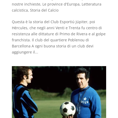
nostre inchieste
,
Le province d'Europa
,
Letteratura
calcistica
,
Storia del Calcio
Questa è la storia del Club Esportiú Júpiter, poi
Hércules, che negli anni Venti e Trenta fu centro di
resistenza alle dittature di Primo de Rivera e al golpe
franchista. Il club del quartiere Poblenou di
Barcellona A ogni buona storia di un club devi
aggiungere il...