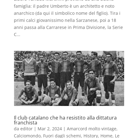
famiglia: il padre Umberto è un architetto e noto
anarchico (da qui il simbolico nome del figlio). Tira i
primi calci giovanissimo nella Sarzanese, poi a 18
anni passa alla Carrarese in Prima Divisione, la Serie
C...
Il club catalano che ha resistito alla dittatura
franchista
da
editor
|
Mar 2, 2024
|
Amarcord molto vintage
,
Calciomondo
,
Fuori dagli schemi
,
History
,
Home
,
Le