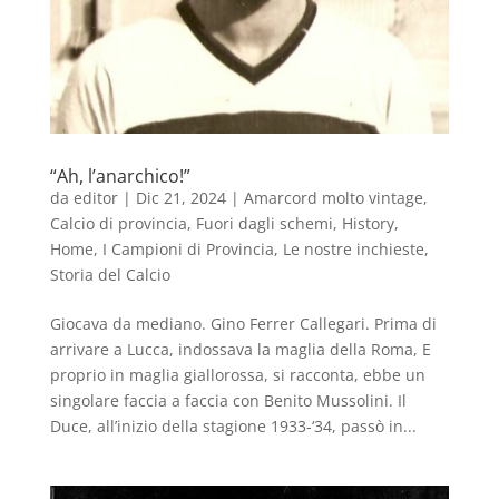
“Ah, l’anarchico!”
da
editor
|
Dic 21, 2024
|
Amarcord molto vintage
,
Calcio di provincia
,
Fuori dagli schemi
,
History
,
Home
,
I Campioni di Provincia
,
Le nostre inchieste
,
Storia del Calcio
Giocava da mediano. Gino Ferrer Callegari. Prima di
arrivare a Lucca, indossava la maglia della Roma, E
proprio in maglia giallorossa, si racconta, ebbe un
singolare faccia a faccia con Benito Mussolini. Il
Duce, all’inizio della stagione 1933-‘34, passò in...