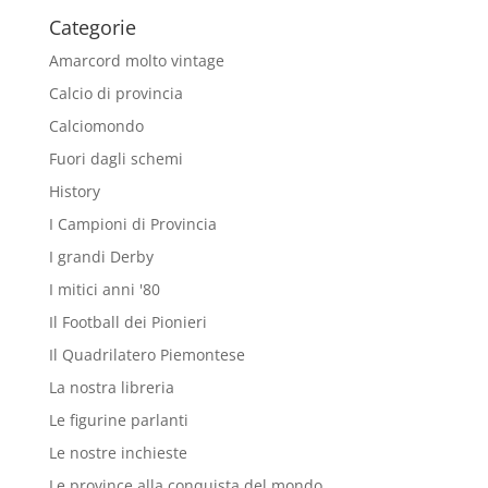
Categorie
Amarcord molto vintage
Calcio di provincia
Calciomondo
Fuori dagli schemi
History
I Campioni di Provincia
I grandi Derby
I mitici anni '80
Il Football dei Pionieri
Il Quadrilatero Piemontese
La nostra libreria
Le figurine parlanti
Le nostre inchieste
Le province alla conquista del mondo