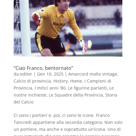
“Ciao Franco, bentornato”
da
editor
|
Gen 10, 2025
|
Amarcord molto vintage
,
Calcio di provincia
,
History
,
Home
,
I Campioni di
Provincia
,
I mitici anni '80
,
Le figurine parlanti
,
Le
nostre inchieste
,
Le Squadre della Provincia
,
Storia
del Calcio
Ci sono i portieri e, poi, ci sono le icone. Franco
Tancredi appartiene alla seconda categoria. Non solo
un portiere, ma anche e soprattutto un’icona. Uno di