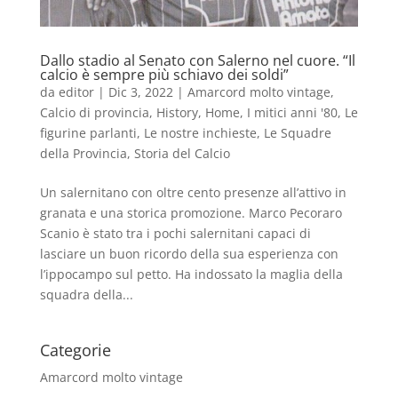
Dallo stadio al Senato con Salerno nel cuore. “Il
calcio è sempre più schiavo dei soldi”
da
editor
|
Dic 3, 2022
|
Amarcord molto vintage
,
Calcio di provincia
,
History
,
Home
,
I mitici anni '80
,
Le
figurine parlanti
,
Le nostre inchieste
,
Le Squadre
della Provincia
,
Storia del Calcio
Un salernitano con oltre cento presenze all’attivo in
granata e una storica promozione. Marco Pecoraro
Scanio è stato tra i pochi salernitani capaci di
lasciare un buon ricordo della sua esperienza con
l’ippocampo sul petto. Ha indossato la maglia della
squadra della...
Categorie
Amarcord molto vintage