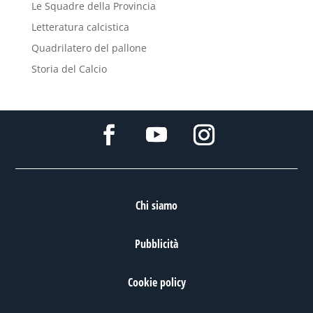
Le Squadre della Provincia
Letteratura calcistica
Quadrilatero del pallone
Storia del Calcio
Chi siamo
Pubblicità
Cookie policy