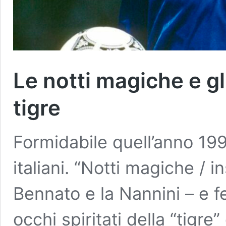
Le notti magiche e gli
tigre
Formidabile quell’anno 1990
italiani. “Notti magiche /
Bennato e la Nannini – e f
occhi spiritati della “tigr