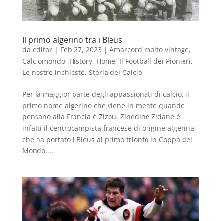
Il primo algerino tra i Bleus
da
editor
|
Feb 27, 2023
|
Amarcord molto vintage
,
Calciomondo
,
History
,
Home
,
Il Football dei Pionieri
,
Le nostre inchieste
,
Storia del Calcio
Per la maggior parte degli appassionati di calcio, il
primo nome algerino che viene in mente quando
pensano alla Francia è Zizou. Zinedine Zidane è
infatti il centrocampista francese di origine algerina
che ha portato i Bleus al primo trionfo in Coppa del
Mondo,...