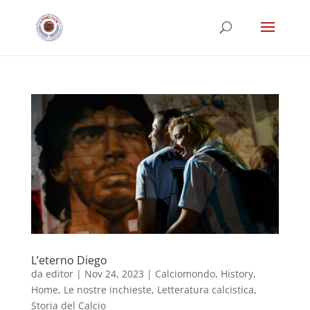
L’eterno Diego
da
editor
|
Nov 24, 2023
|
Calciomondo
,
History
,
Home
,
Le nostre inchieste
,
Letteratura calcistica
,
Storia del Calcio