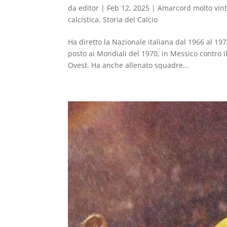
da
editor
|
Feb 12, 2025
|
Amarcord molto vin
calcistica
,
Storia del Calcio
Ha diretto la Nazionale italiana dal 1966 al 1
posto ai Mondiali del 1970, in Messico contro 
Ovest. Ha anche allenato squadre...