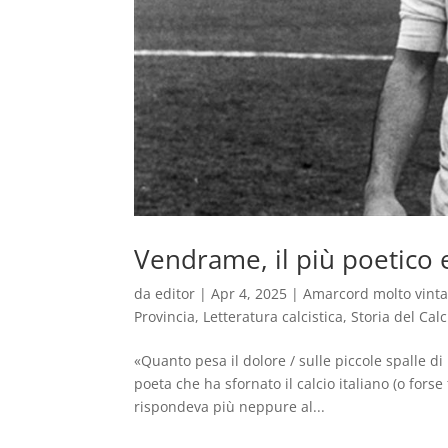
Vendrame, il più poetico e
da
editor
|
Apr 4, 2025
|
Amarcord molto vint
Provincia
,
Letteratura calcistica
,
Storia del Calc
«Quanto pesa il dolore / sulle piccole spalle di
poeta che ha sfornato il calcio italiano (o for
rispondeva più neppure al...