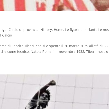
tage
,
Calcio di provincia
,
History
,
Home
,
Le figurine parlanti
,
Le nos
l Calcio
rsa di Sandro Tiberi, che si è spento il 20 marzo 2025 all’età di 86
e che come tecnico. Nato a Roma l’11 novembre 1938, Tiberi mostrò 