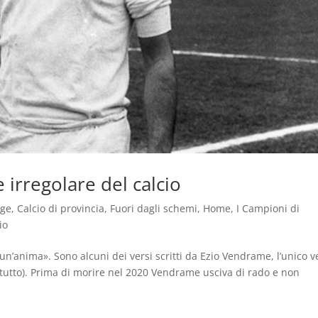
 irregolare del calcio
age
,
Calcio di provincia
,
Fuori dagli schemi
,
Home
,
I Campioni di
io
 un’anima». Sono alcuni dei versi scritti da Ezio Vendrame, l’unico v
se tutto). Prima di morire nel 2020 Vendrame usciva di rado e non