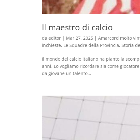
Il maestro di calcio
da
editor
|
Mar 27, 2025
|
Amarcord molto vin
inchieste
,
Le Squadre della Provincia
,
Storia de
Il mondo del calcio italiano ha pianto la scompa
anni. Lo vogliamo ricordare sia come giocator
da giovane un talento...