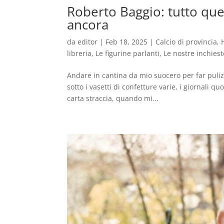
Roberto Baggio: tutto quel
ancora
da
editor
|
Feb 18, 2025
|
Calcio di provincia
,
libreria
,
Le figurine parlanti
,
Le nostre inchiest
Andare in cantina da mio suocero per far pulizi
sotto i vasetti di confetture varie, i giornali qu
carta straccia, quando mi...