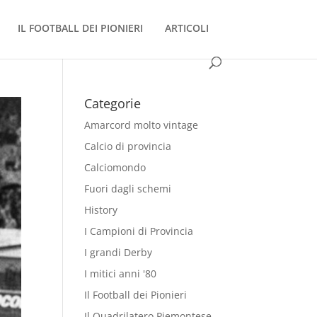
IL FOOTBALL DEI PIONIERI
ARTICOLI
Categorie
Amarcord molto vintage
Calcio di provincia
Calciomondo
Fuori dagli schemi
History
I Campioni di Provincia
I grandi Derby
I mitici anni '80
Il Football dei Pionieri
Il Quadrilatero Piemontese