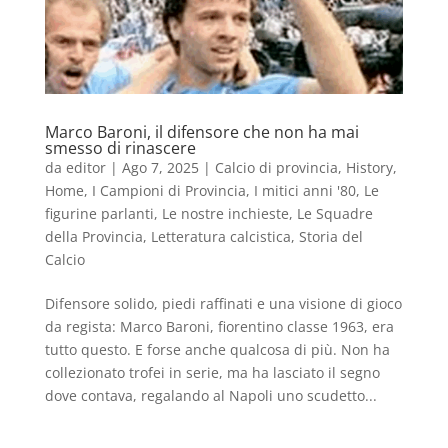
Marco Baroni, il difensore che non ha mai
smesso di rinascere
da
editor
|
Ago 7, 2025
|
Calcio di provincia
,
History
,
Home
,
I Campioni di Provincia
,
I mitici anni '80
,
Le
figurine parlanti
,
Le nostre inchieste
,
Le Squadre
della Provincia
,
Letteratura calcistica
,
Storia del
Calcio
Difensore solido, piedi raffinati e una visione di gioco
da regista: Marco Baroni, fiorentino classe 1963, era
tutto questo. E forse anche qualcosa di più. Non ha
collezionato trofei in serie, ma ha lasciato il segno
dove contava, regalando al Napoli uno scudetto...