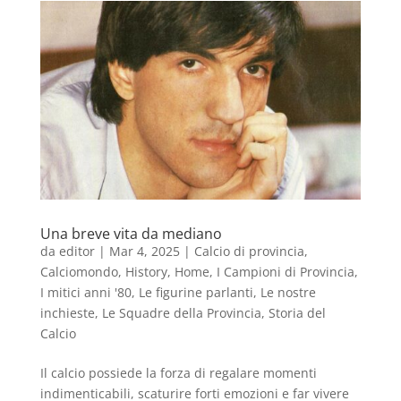
Una breve vita da mediano
da
editor
|
Mar 4, 2025
|
Calcio di provincia
,
Calciomondo
,
History
,
Home
,
I Campioni di Provincia
,
I mitici anni '80
,
Le figurine parlanti
,
Le nostre
inchieste
,
Le Squadre della Provincia
,
Storia del
Calcio
Il calcio possiede la forza di regalare momenti
indimenticabili, scaturire forti emozioni e far vivere