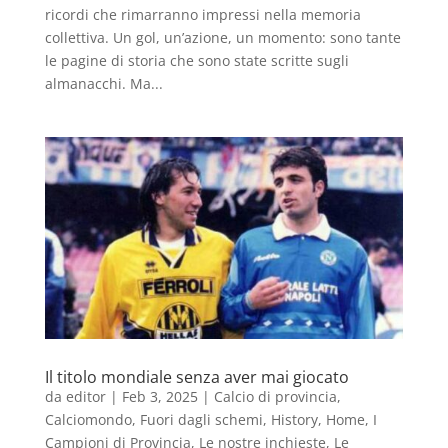
ricordi che rimarranno impressi nella memoria
collettiva. Un gol, un’azione, un momento: sono tante
le pagine di storia che sono state scritte sugli
almanacchi. Ma...
Il titolo mondiale senza aver mai giocato
da
editor
|
Feb 3, 2025
|
Calcio di provincia
,
Calciomondo
,
Fuori dagli schemi
,
History
,
Home
,
I
Campioni di Provincia
,
Le nostre inchieste
,
Le