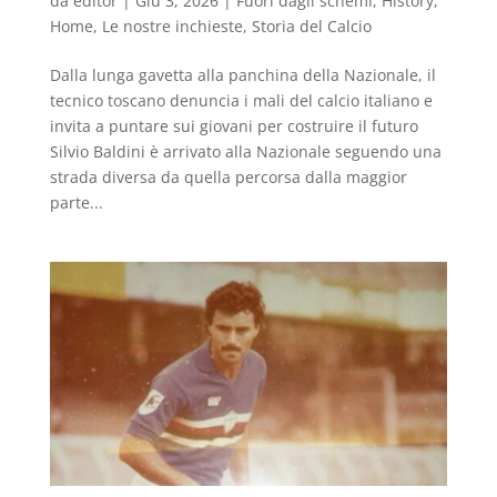
da
editor
|
Giu 3, 2026
|
Fuori dagli schemi
,
History
,
Home
,
Le nostre inchieste
,
Storia del Calcio
Dalla lunga gavetta alla panchina della Nazionale, il
tecnico toscano denuncia i mali del calcio italiano e
invita a puntare sui giovani per costruire il futuro
Silvio Baldini è arrivato alla Nazionale seguendo una
strada diversa da quella percorsa dalla maggior
parte...