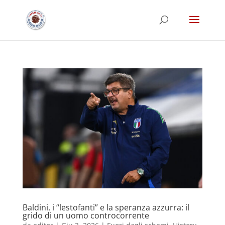
Baldini, i “lestofanti” e la speranza azzurra: il
grido di un uomo controcorrente