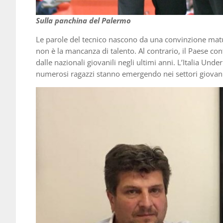
Sulla panchina del Palermo
Le parole del tecnico nascono da una convinzione matura
non è la mancanza di talento. Al contrario, il Paese con
dalle nazionali giovanili negli ultimi anni. L’Italia Un
numerosi ragazzi stanno emergendo nei settori giovanili