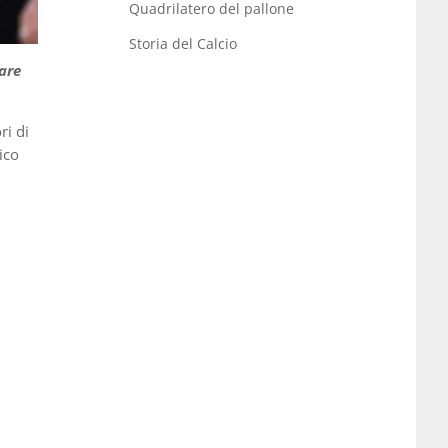
Quadrilatero del pallone
Storia del Calcio
tare
ri di
ico