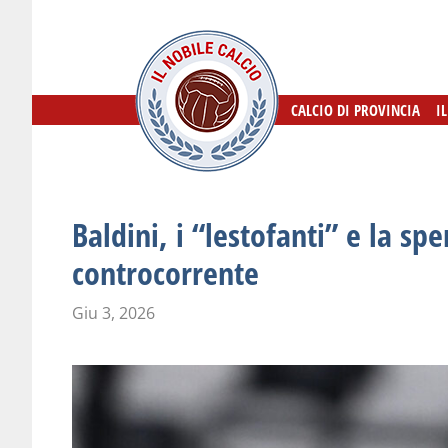
CALCIO DI PROVINCIA
CALCIO DI PROVINCIA
I
I
Baldini, i “lestofanti” e la sp
controcorrente
Giu 3, 2026