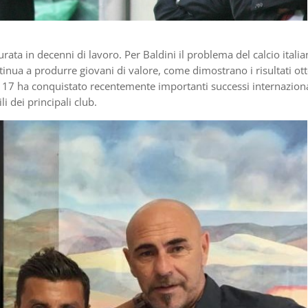
ta in decenni di lavoro. Per Baldini il problema del calcio itali
tinua a produrre giovani di valore, come dimostrano i risultati ot
der 17 ha conquistato recentemente importanti successi internaziona
 dei principali club.