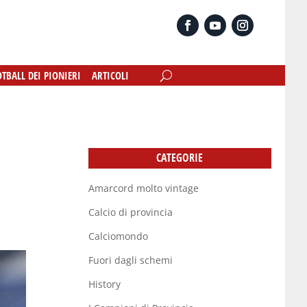
OTBALL DEI PIONIERI
OTBALL DEI PIONIERI
ARTICOLI
ARTICOLI
CATEGORIE
Amarcord molto vintage
Calcio di provincia
Calciomondo
Fuori dagli schemi
History